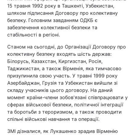
15 травня 1992 року в Ташкенті, Узбекистан,
шляхом підписання Договору про колективну
безпеку. Головним завданням ОДКБ є
забезпечення колективної безпеки та
стабільності в регіоні.
Станом на сьогодні, до Організації Договору про
колективну безпеку входять шість держав:
Білорусь, Казахстан, Киргизстан, Росія,
Таджикистан, а також Вірменія, яка тимчасово
призупинила свою участь. У травні 1999 року
Азербайджан, Грузія та Узбекистан вийшли зі
складу учасників цього договору. На даний
момент країни-члени зобов'язані співпрацювати у
сферах військової безпеки, політичної інтеграції
та боротьби з тероризмом, а також проводити
спільні військові навчання та операції.
ЗМІ дізналися, як Лукашенко зрадив Вірменію