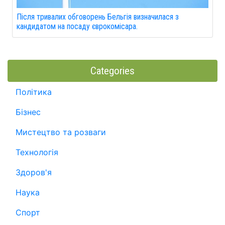
Після тривалих обговорень Бельгія визначилася з
кандидатом на посаду єврокомісара.
Categories
Політика
Бізнес
Мистецтво та розваги
Технологія
Здоров'я
Наука
Спорт