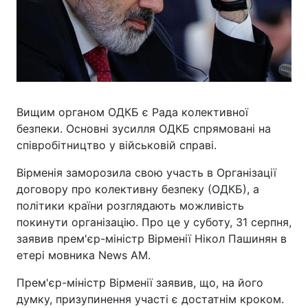
Вищим органом ОДКБ є Рада колективної
безпеки. Основні зусилля ОДКБ спрямовані на
співробітництво у військовій справі.
Вірменія заморозила свою участь в Організації
договору про колективну безпеку (ОДКБ), а
політики країни розглядають можливість
покинути організацію. Про це у суботу, 31 серпня,
заявив прем'єр-міністр Вірменії Нікол Пашинян в
етері мовника News AM.
Прем'єр-міністр Вірменії заявив, що, на його
думку, призупинення участі є достатнім кроком.