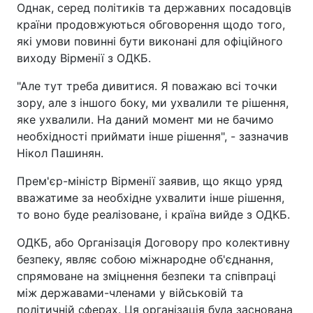
Однак, серед політиків та державних посадовців
країни продовжуються обговорення щодо того,
які умови повинні бути виконані для офіційного
виходу Вірменії з ОДКБ.
"Але тут треба дивитися. Я поважаю всі точки
зору, але з іншого боку, ми ухвалили те рішення,
яке ухвалили. На даний момент ми не бачимо
необхідності приймати інше рішення", - зазначив
Нікол Пашинян.
Прем'єр-міністр Вірменії заявив, що якщо уряд
вважатиме за необхідне ухвалити інше рішення,
то воно буде реалізоване, і країна вийде з ОДКБ.
ОДКБ, або Організація Договору про колективну
безпеку, являє собою міжнародне об'єднання,
спрямоване на зміцнення безпеки та співпраці
між державами-членами у військовій та
політичній сферах. Ця організація була заснована