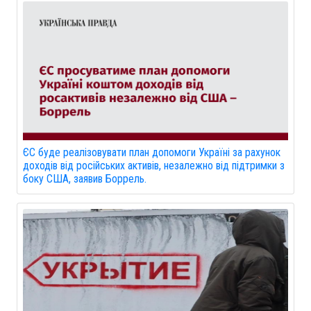
ЄС буде реалізовувати план допомоги Україні за рахунок
доходів від російських активів, незалежно від підтримки з
боку США, заявив Боррель.