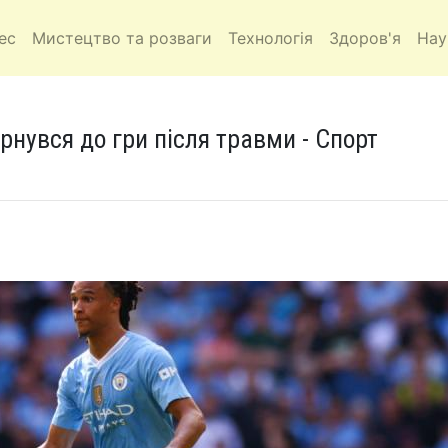
ес
Мистецтво та розваги
Технологія
Здоров'я
Нау
рнувся до гри після травми - Спорт