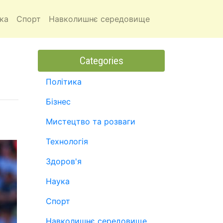
ка
Спорт
Навколишнє середовище
Categories
Політика
Бізнес
Мистецтво та розваги
Технологія
Здоров'я
Наука
Спорт
Навколишнє середовище