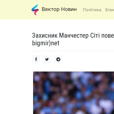
Вектор Новин
Політика
Бізн
Захисник Манчестер Сіті пове
bigmir)net