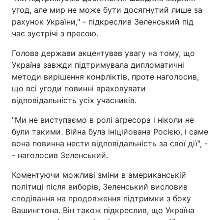
угод, але мир не може бути досягнутий лише за
рахунок України," - підкреслив Зеленський під
час зустрічі з пресою.
Голова держави акцентував увагу на тому, що
Україна завжди підтримувала дипломатичні
методи вирішення конфліктів, проте наголосив,
що всі угоди повинні враховувати
відповідальність усіх учасників.
"Ми не виступаємо в ролі агресора і ніколи не
були такими. Війна була ініційована Росією, і саме
вона повинна нести відповідальність за свої дії", -
- наголосив Зеленський.
Коментуючи можливі зміни в американській
політиці після виборів, Зеленський висловив
сподівання на продовження підтримки з боку
Вашингтона. Він також підкреслив, що Україна