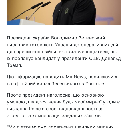
Президент України Володимир Зеленський
висловив готовність України до оперативних дій
для припинення війни, включаючи ініціативи, що
їх пропонує кандидат у президенти США Дональд
Трамп.
Цю інформацію наводить MigNews, посилаючись
на офіційний канал Зеленського в YouTube.
Проте президент наголосив, що основною
умовою для досягнення будь-якої мирної угоди є
визнання Росією своєї відповідальності за
агресію та компенсація завданих збитків.
"Ми підтримуємо досягнення швидких мирних