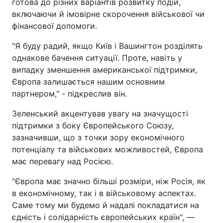
готова до різних варіантів розвитку подій,
включаючи й імовірне скорочення військової чи
фінансової допомоги.
"Я буду радий, якщо Київ і Вашингтон розділять
однакове бачення ситуації. Проте, навіть у
випадку зменшення американської підтримки,
Європа залишається нашим основним
партнером," - підкреслив він.
Зеленський акцентував увагу на значущості
підтримки з боку Європейського Союзу,
зазначивши, що з точки зору економічного
потенціалу та військових можливостей, Європа
має перевагу над Росією.
"Європа має значно більші розміри, ніж Росія, як
в економічному, так і в військовому аспектах.
Саме тому ми будемо й надалі покладатися на
єдність і солідарність європейських країн", —