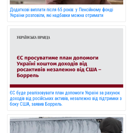
Додаткові виплати після 65 років: у Пенсійному фонді
України розповіли, які надбавки можна отримати
ЄС буде реалізовувати план допомоги Україні за рахунок
доходів від російських активів, незалежно від підтримки з
боку США, заявив Боррель.