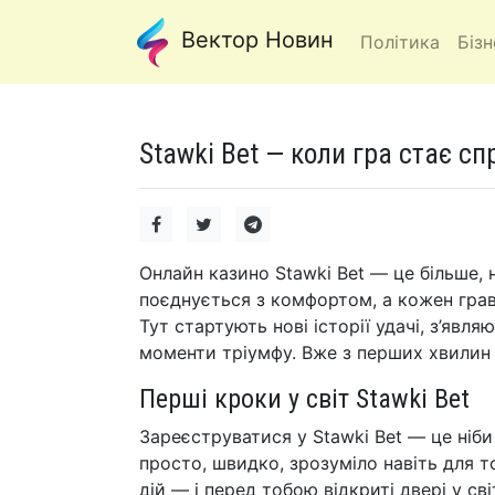
Вектор Новин
Політика
Бізн
Stawki Bet — коли гра стає 
Онлайн казино Stawki Bet — це більше, 
поєднується з комфортом, а кожен гра
Тут стартують нові історії удачі, з’явл
моменти тріумфу. Вже з перших хвилин
Перші кроки у світ Stawki Bet
Зареєструватися у Stawki Bet — це ніби
просто, швидко, зрозуміло навіть для т
дій — і перед тобою відкриті двері у св