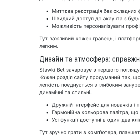
Миттєва реєстрація без складних 
Швидкий доступ до акаунта з будь
Можливість персоналізувати профі
Тут важливий кожен гравець, і платфо
легким.
Дизайн та атмосфера: справжн
Stawki Bet зачаровує з першого погляду 
Кожен розділ сайту продуманий так, щоб
легкість поєднується з глибоким зануре
динамічні та стильні.
Дружній інтерфейс для новачків і п
Гармонійна кольорова палітра, що 
Усі функції доступні в один-два клі
Тут зручно грати з комп’ютера, планше