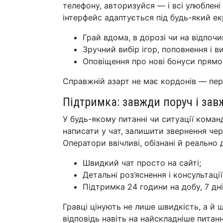
телефону, авторизуйся — і всі улюблені 
інтерфейс адаптується під будь-який ек
Грай вдома, в дорозі чи на відпочи
Зручний вибір ігор, поповнення і в
Оповіщення про нові бонуси прямо 
Справжній азарт не має кордонів — пере
Підтримка: завжди поруч і за
У будь-якому питанні чи ситуації кома
написати у чат, залишити звернення чер
Оператори ввічливі, обізнані й реально
Швидкий чат просто на сайті;
Детальні роз’яснення і консультації
Підтримка 24 години на добу, 7 дн
Гравці цінують не лише швидкість, а й
відповідь навіть на найскладніше питанн