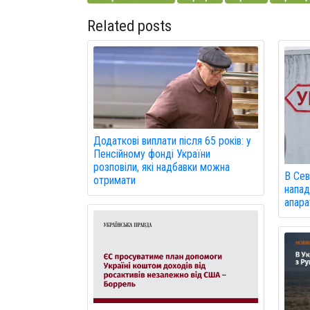
Related posts
Додаткові виплати після 65 років: у
Пенсійному фонді України
розповіли, які надбавки можна
В Сев
отримати
напад
апарат