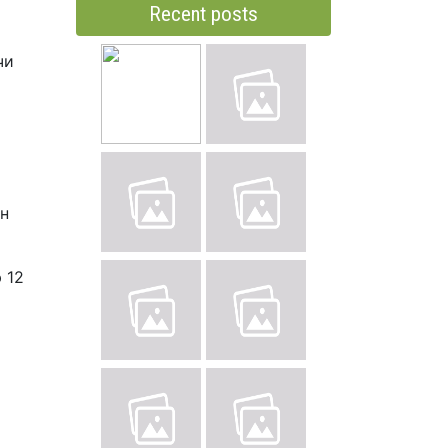
Recent posts
чи
ин
 12