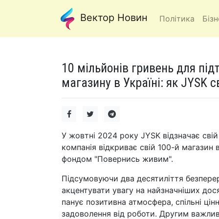
Вектор Новин
Політика
Бізн
10 мільйонів гривень для під
магазину в Україні: як JYSK с
У жовтні 2024 року JYSK відзначає свій 
компанія відкриває свій 100-й магазин в 
фондом "Повернись живим".
Підсумовуючи два десятиліття безперерв
акцентувати увагу на найзначніших дос
панує позитивна атмосфера, спільні цінн
задоволення від роботи. Другим важлив