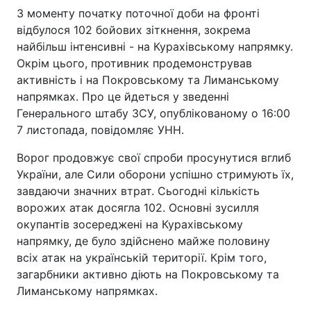
З моменту початку поточної доби на фронті
відбулося 102 бойових зіткнення, зокрема
найбільш інтенсивні - на Курахівському напрямку.
Окрім цього, противник продемонстрував
активність і на Покровському та Лиманському
напрямках. Про це йдеться у зведенні
Генерального штабу ЗСУ, опублікованому о 16:00
7 листопада, повідомляє УНН.
Ворог продовжує свої спроби просунутися вглиб
України, але Сили оборони успішно стримують їх,
завдаючи значних втрат. Сьогодні кількість
ворожих атак досягла 102. Основні зусилля
окупантів зосереджені на Курахівському
напрямку, де було здійснено майже половину
всіх атак на українській території. Крім того,
загарбники активно діють на Покровському та
Лиманському напрямках.