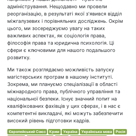
адміністрування. Нещодавно ми провели
реорганізацію, в результаті якої з'явився відділ
міжгалузевих і порівняльних досліджень. Окрім
цього, ми зосереджуємо увагу на таких
важливих аспектах, як соціологія права,
філософія права та юридична психологія. Ці
сфери є ключовими для нашого подальшого
розвитку.
Ми також розглядаємо можливість запуску
магістерських програм в нашому інституті.
Зокрема, ми плануємо спеціалізації в області
міжнародного права, публічного управління та
національної безпеки. Існує значний попит на
кваліфікованих фахівців у цих сферах, і в нас є
компетентні викладачі, які можуть забезпечити
високий рівень підготовки кадрів.
Європейський Союз
Крим
Україна
Українська мова
Росія