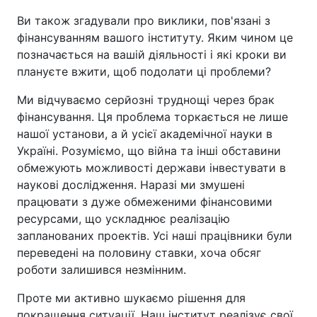
Ви також згадували про виклики, пов'язані з
фінансуванням вашого інституту. Яким чином це
позначається на вашій діяльності і які кроки ви
плануєте вжити, щоб подолати ці проблеми?
Ми відчуваємо серйозні труднощі через брак
фінансування. Ця проблема торкається не лише
нашої установи, а й усієї академічної науки в
Україні. Розуміємо, що війна та інші обставини
обмежують можливості держави інвестувати в
наукові дослідження. Наразі ми змушені
працювати з дуже обмеженими фінансовими
ресурсами, що ускладнює реалізацію
запланованих проектів. Усі наші працівники були
переведені на половину ставки, хоча обсяг
роботи залишився незмінним.
Проте ми активно шукаємо рішення для
покращення ситуації. Наш інститут реалізує свої