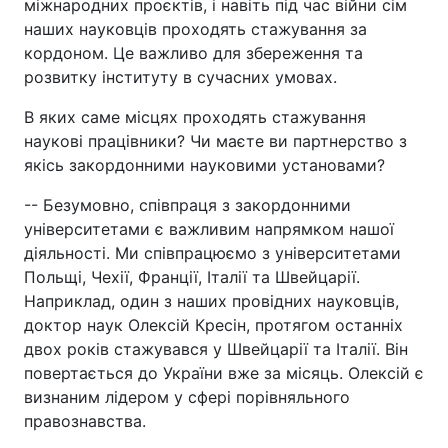
міжнародних проєктів, і навіть під час війни сім
наших науковців проходять стажування за
кордоном. Це важливо для збереження та
розвитку інституту в сучасних умовах.
В яких саме місцях проходять стажування
наукові працівники? Чи маєте ви партнерство з
якісь закордонними науковими установами?
-- Безумовно, співпраця з закордонними
університетами є важливим напрямком нашої
діяльності. Ми співпрацюємо з університетами
Польщі, Чехії, Франції, Італії та Швейцарії.
Наприклад, один з наших провідних науковців,
доктор наук Олексій Кресін, протягом останніх
двох років стажувався у Швейцарії та Італії. Він
повертається до України вже за місяць. Олексій є
визнаним лідером у сфері порівняльного
правознавства.