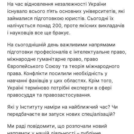
На час відновлення незалежності України
існувало всього п’ять основних університетів, які
займалися підготовкою юристів. Сьогодні їх
налічується понад 200, проте якісних викладачів
і науковців все ще бракує.
На сьогоднішній день важливими напрямами
підготовки професіоналів є інтелектуальне право,
міжнародне гуманітарне право, право
Європейського Союзу та теорія міжнародного
права. Конфлікти посилили необхідність у
навчанні фахівців у цих областях. Крім того,
Україні терміново потрібні експерти в сфері
правосуддя та правозастосування.
Які у Інституту наміри на найближчий час? Чи
передбачаєте ви запуск нових спеціалізацій?
Ми раді повідомити, що розпочали новий
напрямок у нашій діяльності – публічне