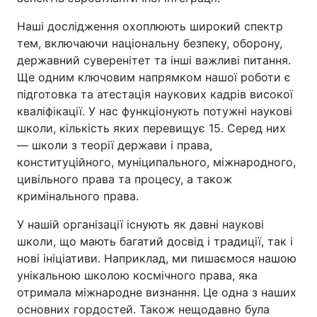
Наші дослідження охоплюють широкий спектр
тем, включаючи національну безпеку, оборону,
державний суверенітет та інші важливі питання.
Ще одним ключовим напрямком нашої роботи є
підготовка та атестація наукових кадрів високої
кваліфікації. У нас функціонують потужні наукові
школи, кількість яких перевищує 15. Серед них
— школи з теорії держави і права,
конституційного, муніципального, міжнародного,
цивільного права та процесу, а також
кримінального права.
У нашій організації існують як давні наукові
школи, що мають багатий досвід і традиції, так і
нові ініціативи. Наприклад, ми пишаємося нашою
унікальною школою космічного права, яка
отримала міжнародне визнання. Це одна з наших
основних гордостей. Також нещодавно була