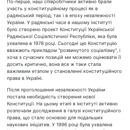
По-перше, наші співробітники активно брали
участь у конституційному процесі як в
радянський період, так і в епоху незалежності
України. У радянські часи в нашому інституті
було створено проект Конституції Української
Радянської Соціалістичної Республіки, яка була
ухвалена в 1978 році. Сьогодні цю Конституцію
вважають прикладом "розвинутого соціалізму", і
хоча з сучасних позицій ми можемо оцінювати її
досить критично, вона все ж таки стала
важливим етапом у становленні конституційного
права в Україні.
Після проголошення незалежності України
постала необхідність створення нової
Конституції. На цьому етапі в інституті активно
розпочали дослідження в галузі конституційного
права, що стало основою для подальших
наукових ініціатив. У 1996 році була ухвалена