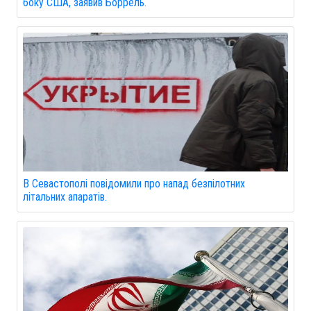
боку США, заявив Боррель.
В Севастополі повідомили про напад безпілотних
літальних апаратів.