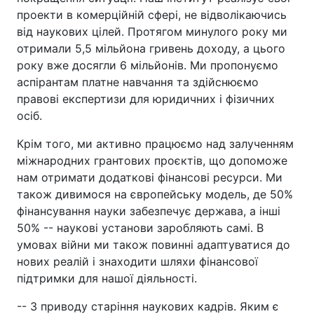
проекти в комерційній сфері, не відволікаючись
від наукових цілей. Протягом минулого року ми
отримали 5,5 мільйона гривень доходу, а цього
року вже досягли 6 мільйонів. Ми пропонуємо
аспірантам платне навчання та здійснюємо
правові експертизи для юридичних і фізичних
осіб.
Крім того, ми активно працюємо над залученням
міжнародних грантових проєктів, що допоможе
нам отримати додаткові фінансові ресурси. Ми
також дивимося на європейську модель, де 50%
фінансування науки забезпечує держава, а інші
50% -- наукові установи заробляють самі. В
умовах війни ми також повинні адаптуватися до
нових реалій і знаходити шляхи фінансової
підтримки для нашої діяльності.
-- З приводу старіння наукових кадрів. Яким є