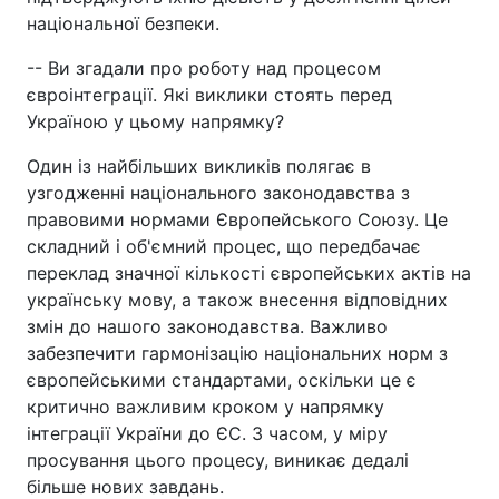
національної безпеки.
-- Ви згадали про роботу над процесом
євроінтеграції. Які виклики стоять перед
Україною у цьому напрямку?
Один із найбільших викликів полягає в
узгодженні національного законодавства з
правовими нормами Європейського Союзу. Це
складний і об'ємний процес, що передбачає
переклад значної кількості європейських актів на
українську мову, а також внесення відповідних
змін до нашого законодавства. Важливо
забезпечити гармонізацію національних норм з
європейськими стандартами, оскільки це є
критично важливим кроком у напрямку
інтеграції України до ЄС. З часом, у міру
просування цього процесу, виникає дедалі
більше нових завдань.