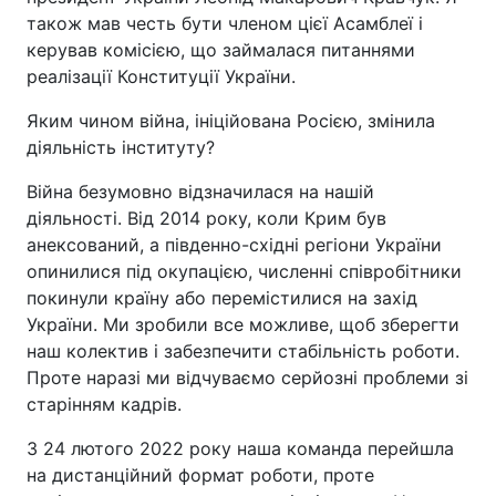
також мав честь бути членом цієї Асамблеї і
керував комісією, що займалася питаннями
реалізації Конституції України.
Яким чином війна, ініційована Росією, змінила
діяльність інституту?
Війна безумовно відзначилася на нашій
діяльності. Від 2014 року, коли Крим був
анексований, а південно-східні регіони України
опинилися під окупацією, численні співробітники
покинули країну або перемістилися на захід
України. Ми зробили все можливе, щоб зберегти
наш колектив і забезпечити стабільність роботи.
Проте наразі ми відчуваємо серйозні проблеми зі
старінням кадрів.
З 24 лютого 2022 року наша команда перейшла
на дистанційний формат роботи, проте