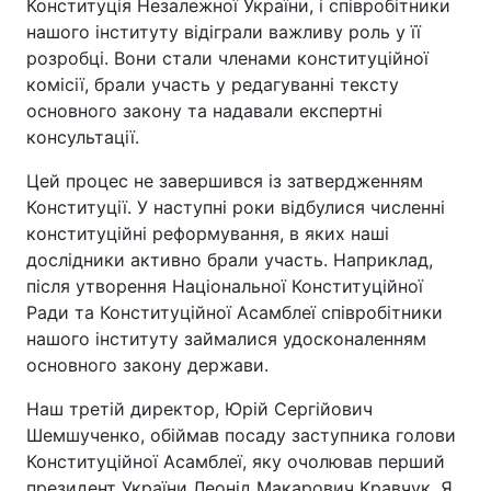
Конституція Незалежної України, і співробітники
нашого інституту відіграли важливу роль у її
розробці. Вони стали членами конституційної
комісії, брали участь у редагуванні тексту
основного закону та надавали експертні
консультації.
Цей процес не завершився із затвердженням
Конституції. У наступні роки відбулися численні
конституційні реформування, в яких наші
дослідники активно брали участь. Наприклад,
після утворення Національної Конституційної
Ради та Конституційної Асамблеї співробітники
нашого інституту займалися удосконаленням
основного закону держави.
Наш третій директор, Юрій Сергійович
Шемшученко, обіймав посаду заступника голови
Конституційної Асамблеї, яку очолював перший
президент України Леонід Макарович Кравчук. Я