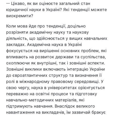
-- Цікаво, як ви оцінюєте загальний стан
юридичної науки в Україні? Які тенденції можете
виокремити?
Коли мова йде про тенденції, доцільно
розрізняти академічну науку та наукову
діяльність, що здійснюється у вищих навчальних
закладах. Академічна наука в Україні
фокусується на вирішенні основних проблем, які
впливають на розвиток держави та суспільства,
охоплюючи як внутрішні, так і зовнішні аспекти.
Зовнішні виклики включають інтеграцію України
до євроатлантичних структур та визначення її
ролі в міжнародному правовому середовищі. У
свою чергу, наука в університетах орієнтується
переважно на освітні процеси та підготовку
навчально-методичних матеріалів, які
підтримують навчання. Внаслідок великого
навантаження на викладачів, їм зазвичай бракує