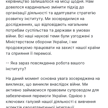
керівництво залишалося на місці щодня. Нам
довелося кардинально змінити підхід до
організації діяльності та адаптувати стратегію
розвитку інституту. Ми зосередилися на
дослідженнях, що відповідають нагальним
потребам суспільства та держави в умовах
війни. Всі наші наукові теми були узгоджені з
Міністерством оборони України, і ми
продовжуємо працювати на захист нашої країни
та сприяння її перемозі.
-- Яка зараз повсякденна робота вашого
інституту?
На даний момент основна увага зосереджена на
викликах, що виникли внаслідок війни. Ми
активно займаємося правовим супроводом для
забезпечення перемоги України. Однією з
ключових галузей нашої діяльності є вивчення
аспектів євроатлантичної інтеграції.