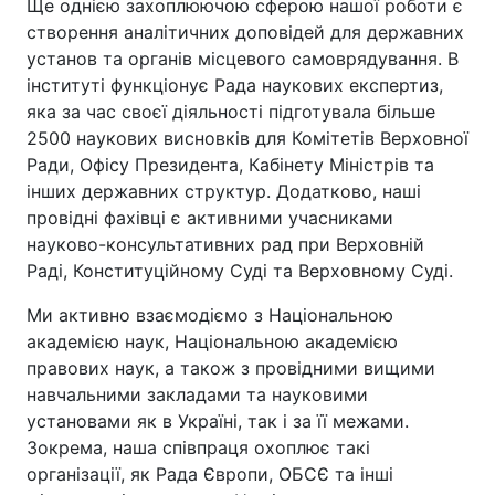
Ще однією захоплюючою сферою нашої роботи є
створення аналітичних доповідей для державних
установ та органів місцевого самоврядування. В
інституті функціонує Рада наукових експертиз,
яка за час своєї діяльності підготувала більше
2500 наукових висновків для Комітетів Верховної
Ради, Офісу Президента, Кабінету Міністрів та
інших державних структур. Додатково, наші
провідні фахівці є активними учасниками
науково-консультативних рад при Верховній
Раді, Конституційному Суді та Верховному Суді.
Ми активно взаємодіємо з Національною
академією наук, Національною академією
правових наук, а також з провідними вищими
навчальними закладами та науковими
установами як в Україні, так і за її межами.
Зокрема, наша співпраця охоплює такі
організації, як Рада Європи, ОБСЄ та інші