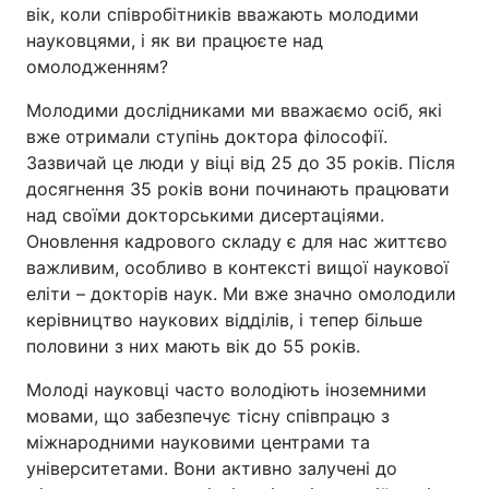
вік, коли співробітників вважають молодими
науковцями, і як ви працюєте над
омолодженням?
Молодими дослідниками ми вважаємо осіб, які
вже отримали ступінь доктора філософії.
Зазвичай це люди у віці від 25 до 35 років. Після
досягнення 35 років вони починають працювати
над своїми докторськими дисертаціями.
Оновлення кадрового складу є для нас життєво
важливим, особливо в контексті вищої наукової
еліти – докторів наук. Ми вже значно омолодили
керівництво наукових відділів, і тепер більше
половини з них мають вік до 55 років.
Молоді науковці часто володіють іноземними
мовами, що забезпечує тісну співпрацю з
міжнародними науковими центрами та
університетами. Вони активно залучені до