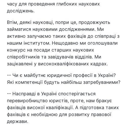
часу для проведення глибоких наукових
досліджень.
Втім, деякі науковці, попри це, продовжують
займатися науковими дослідженнями. Ми
активно залучаємо таких фахівців до співпраці з
нашим інститутом. Нещодавно ми оголошували
конкурс на посади старших наукових
співробітників та завідувачів відділів. Ми
зацікавлені у висококваліфікованих кадрах.
-- Чи є майбутнє юридичної професії в Україні?
Які компетенції будуть найбільш затребуваними?
-- Насправді в Україні спостерігається
перевиробництво юристів, проте, нам бракує
фахівців високої кваліфікації. А підготовка таких
фахівців є необхідною для розвитку правової
держави.