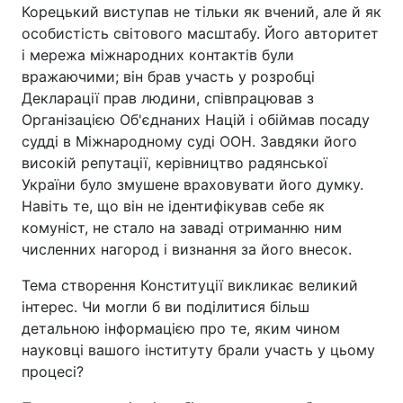
Корецький виступав не тільки як вчений, але й як
особистість світового масштабу. Його авторитет
і мережа міжнародних контактів були
вражаючими; він брав участь у розробці
Декларації прав людини, співпрацював з
Організацією Об'єднаних Націй і обіймав посаду
судді в Міжнародному суді ООН. Завдяки його
високій репутації, керівництво радянської
України було змушене враховувати його думку.
Навіть те, що він не ідентифікував себе як
комуніст, не стало на заваді отриманню ним
численних нагород і визнання за його внесок.
Тема створення Конституції викликає великий
інтерес. Чи могли б ви поділитися більш
детальною інформацією про те, яким чином
науковці вашого інституту брали участь у цьому
процесі?