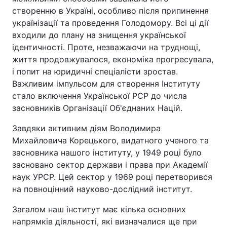
створенню в Україні, особливо після припинення
українізації та проведення Голодомору. Всі ці дії
входили до плану на знищення української
ідентичності. Проте, незважаючи на труднощі,
життя продовжувалося, економіка прогресувала,
і попит на юридичні спеціалісти зростав.
Важливим імпульсом для створення Інституту
стало включення Української РСР до числа
засновників Організації Об'єднаних Націй.
Завдяки активним діям Володимира
Михайловича Корецького, видатного ученого та
засновника нашого інституту, у 1949 році було
засновано сектор держави і права при Академії
наук УРСР. Цей сектор у 1969 році перетворився
на повноцінний науково-дослідний інститут.
Загалом наш інститут має кілька основних
напрямків діяльності, які визначалися ще при