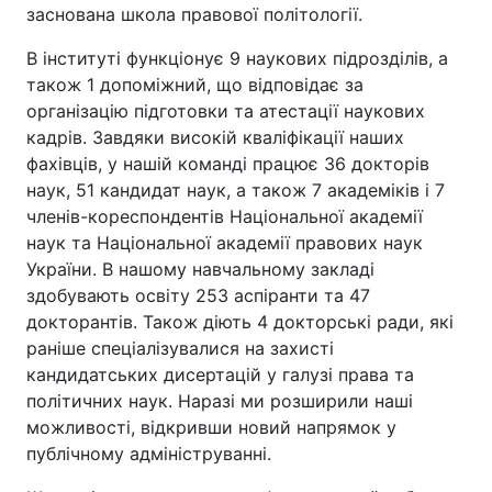
заснована школа правової політології.
В інституті функціонує 9 наукових підрозділів, а
також 1 допоміжний, що відповідає за
організацію підготовки та атестації наукових
кадрів. Завдяки високій кваліфікації наших
фахівців, у нашій команді працює 36 докторів
наук, 51 кандидат наук, а також 7 академіків і 7
членів-кореспондентів Національної академії
наук та Національної академії правових наук
України. В нашому навчальному закладі
здобувають освіту 253 аспіранти та 47
докторантів. Також діють 4 докторські ради, які
раніше спеціалізувалися на захисті
кандидатських дисертацій у галузі права та
політичних наук. Наразі ми розширили наші
можливості, відкривши новий напрямок у
публічному адмініструванні.