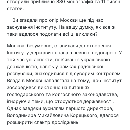
створили приблизно 880 монографій та 11 тисяч
статей.
-- Ви згадали про опір Москви ще під час
заснування інституту. На вашу думку, як все ж
таки вдалося подолати всі ці виклики?
Москва, безумовно, ставилася до створення
Інституту держави і права з певною недовірою. У
той час усі аспекти, пов'язані з українською
державністю, навіть у рамках радянської
республіки, знаходилися під суворим контролем.
Влада в Москві наполягала на тому, щоб інститут
зосередився виключно на питаннях
господарського та колгоспного законодавства,
ігноруючи теми, що стосуються державності.
Однак завдяки зусиллям першого директора,
Володимира Михайловича Корецького, вдалося
розширити спектр досліджень.