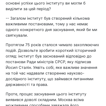
основні успіхи цього інституту ви могли б
виділити за цей період?
-- Загалом інститут був створений кількома
важливими постановами, тому у нас немає
одного конкретного дня заснування, який би ми
святкували.
Протягом 75 років сталося чимало захоплюючих
подій. Дозвольте зробити короткий історичний
огляд: інститут був заснований відповідно до
постанови Ради міністрів СРСР, яку підписав
Йосип Сталін. Уявіть собі, яке важливе значення
на той час надавали створенню науково-
дослідного інституту, що займався питаннями
державності та права.
Проте, процес заснування цього інституту
виявився доволі складним. Москва всіма
можливими способами заважала його