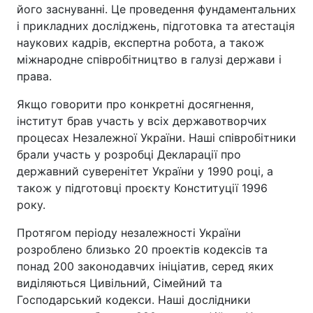
його заснуванні. Це проведення фундаментальних
і прикладних досліджень, підготовка та атестація
наукових кадрів, експертна робота, а також
міжнародне співробітництво в галузі держави і
права.
Якщо говорити про конкретні досягнення,
інститут брав участь у всіх державотворчих
процесах Незалежної України. Наші співробітники
брали участь у розробці Декларації про
державний суверенітет України у 1990 році, а
також у підготовці проєкту Конституції 1996
року.
Протягом періоду незалежності України
розроблено близько 20 проектів кодексів та
понад 200 законодавчих ініціатив, серед яких
виділяються Цивільний, Сімейний та
Господарський кодекси. Наші дослідники