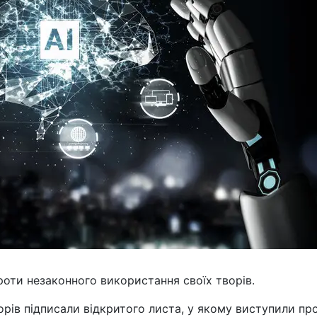
оти незаконного використання своїх творів.
орів підписали відкритого листа, у якому виступили пр