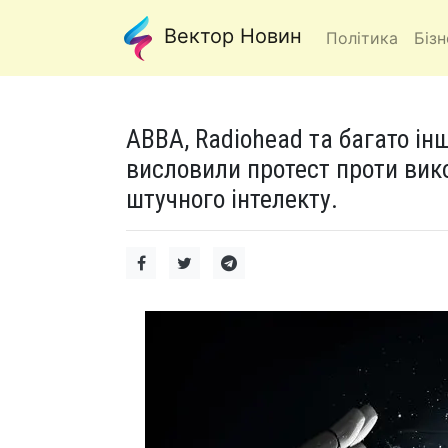
Вектор Новин
Політика
Бізн
ABBA, Radiohead та багато інш
висловили протест проти вико
штучного інтелекту.