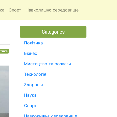
ка
Спорт
Навколишнє середовище
Categories
Політика
ітика
Бізнес
Мистецтво та розваги
Технологія
Здоров'я
Наука
Спорт
Навколишнє середовище