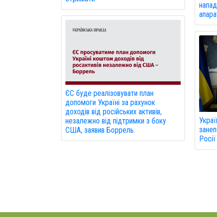
напад
апарат
ЄС буде реалізовувати план
допомоги Україні за рахунок
доходів від російських активів,
Украї
незалежно від підтримки з боку
занеп
США, заявив Боррель.
Росії