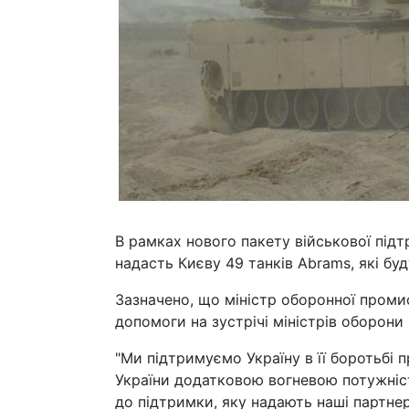
В рамках нового пакету військової підт
надасть Києву 49 танків Abrams, які буд
Зазначено, що міністр оборонної проми
допомоги на зустрічі міністрів оборони
"Ми підтримуємо Україну в її боротьбі п
України додатковою вогневою потужніс
до підтримки, яку надають наші партне