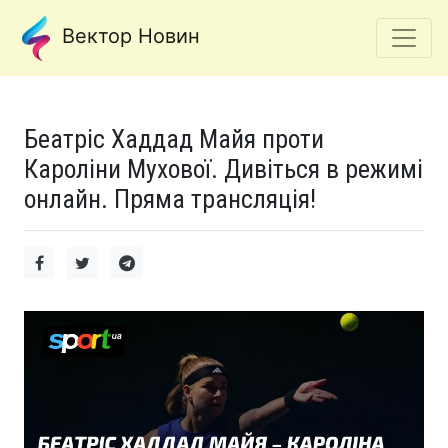
Вектор Новин
Беатріс Хаддад Майя проти
Кароліни Мухової. Дивіться в режимі
онлайн. Пряма трансляція!