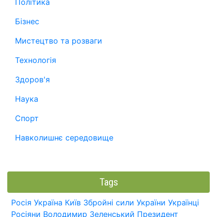
Політика
Бізнес
Мистецтво та розваги
Технологія
Здоров'я
Наука
Спорт
Навколишнє середовище
Tags
Росія
Україна
Київ
Збройні сили України
Українці
Росіяни
Володимир Зеленський
Президент