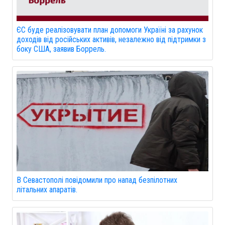
ЄС буде реалізовувати план допомоги Україні за рахунок
доходів від російських активів, незалежно від підтримки з
боку США, заявив Боррель.
В Севастополі повідомили про напад безпілотних
літальних апаратів.