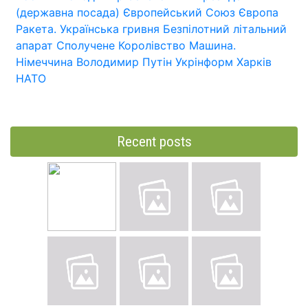
(державна посада)
Європейський Союз
Європа
Ракета.
Українська гривня
Безпілотний літальний
апарат
Сполучене Королівство
Машина.
Німеччина
Володимир Путін
Укрінформ
Харків
НАТО
Recent posts