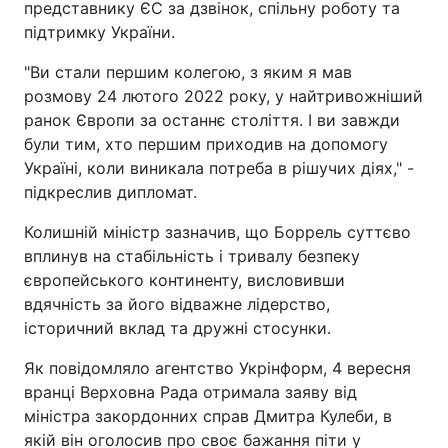
представнику ЄС за дзвінок, спільну роботу та
підтримку України.
"Ви стали першим колегою, з яким я мав
розмову 24 лютого 2022 року, у найтривожніший
ранок Європи за останнє століття. І ви завжди
були тим, хто першим приходив на допомогу
Україні, коли виникала потреба в рішучих діях," -
підкреслив дипломат.
Колишній міністр зазначив, що Боррель суттєво
вплинув на стабільність і тривалу безпеку
європейського континенту, висловивши
вдячність за його відважне лідерство,
історичний вклад та дружні стосунки.
Як повідомляло агентство Укрінформ, 4 вересня
вранці Верховна Рада отримала заяву від
міністра закордонних справ Дмитра Кулеби, в
якій він оголосив про своє бажання піти у