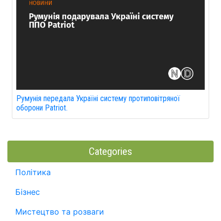
Румунія передала Україні систему протиповітряної
оборони Patriot.
Categories
Політика
Бізнес
Мистецтво та розваги