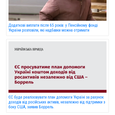
Додаткові виплати після 65 років: у Пенсійному фонді
України розповіли, які надбавки можна отримати
ЄС буде реалізовувати план допомоги Україні за рахунок
доходів від російських активів, незалежно від підтримки з
боку США, заявив Боррель.