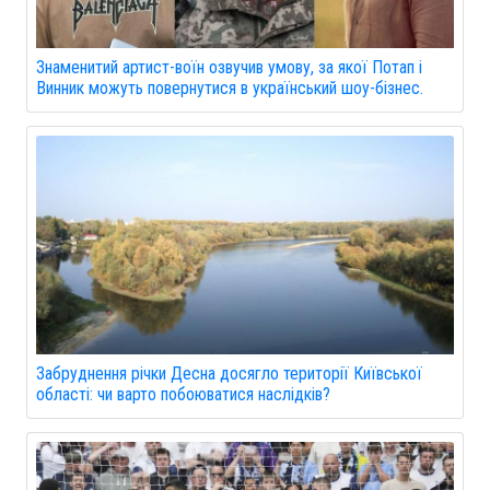
Знаменитий артист-воїн озвучив умову, за якої Потап і
Винник можуть повернутися в український шоу-бізнес.
Забруднення річки Десна досягло території Київської
області: чи варто побоюватися наслідків?