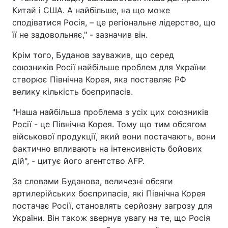
Китай і США. А найбільше, на що може
сподіватися Росія, – це регіональне лідерство, що
її не задовольняє," - зазначив він.
Крім того, Буданов зауважив, що серед
союзників Росії найбільше проблем для України
створює Північна Корея, яка поставляє РФ
велику кількість боєприпасів.
"Наша найбільша проблема з усіх цих союзників
Росії - це Північна Корея. Тому що тим обсягом
військової продукції, який вони постачають, вони
фактично впливають на інтенсивність бойових
дій", - цитує його агентство AFP.
За словами Буданова, величезні обсяги
артилерійських боєприпасів, які Північна Корея
постачає Росії, становлять серйозну загрозу для
України. Він також звернув увагу на те, що Росія