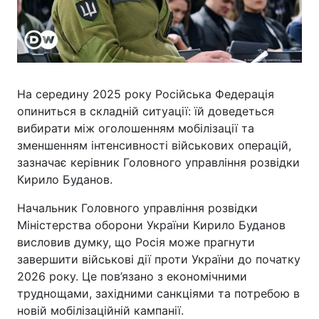
На середину 2025 року Російська Федерація
опиниться в складній ситуації: їй доведеться
вибирати між оголошенням мобілізації та
зменшенням інтенсивності військових операцій,
зазначає керівник Головного управління розвідки
Кирило Буданов.
Начальник Головного управління розвідки
Міністерства оборони України Кирило Буданов
висловив думку, що Росія може прагнути
завершити військові дії проти України до початку
2026 року. Це пов’язано з економічними
труднощами, західними санкціями та потребою в
новій мобілізаційній кампанії.