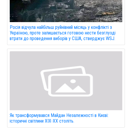
Росія відчула найбільш руйнівний місяць у конфлікті з
Україною, проте залишається готовою нести безглузді
втрати до проведення виборів у США, стверджує WSJ.
Як трансформувався Майдан Незалежності в Києві:
історичні світлини XIX-XX століть.