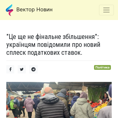
Вектор Новин
"Це ще не фінальне збільшення":
українцям повідомили про новий
сплеск податкових ставок.
Політика