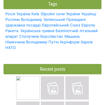
Tags
Росія
Україна
Київ
Збройні сили України
Українці
Росіяни
Володимир Зеленський
Президент
(державна посада)
Європейський Союз
Європа
Ракета.
Українська гривня
Безпілотний літальний
апарат
Сполучене Королівство
Машина.
Німеччина
Володимир Путін
Укрінформ
Харків
НАТО
Recent posts