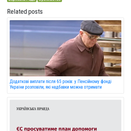
Related posts
Додаткові виплати після 65 років: у Пенсійному фонді
України розповіли, які надбавки можна отримати