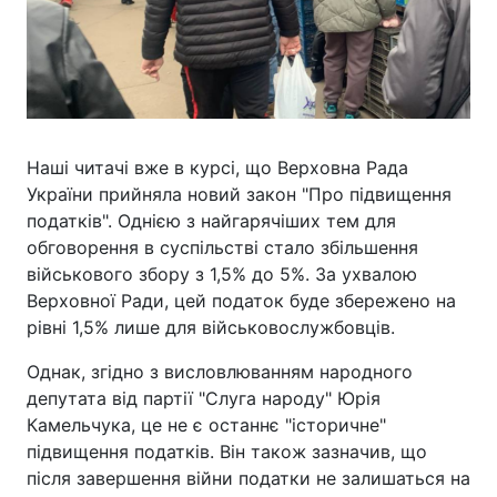
Наші читачі вже в курсі, що Верховна Рада
України прийняла новий закон "Про підвищення
податків". Однією з найгарячіших тем для
обговорення в суспільстві стало збільшення
військового збору з 1,5% до 5%. За ухвалою
Верховної Ради, цей податок буде збережено на
рівні 1,5% лише для військовослужбовців.
Однак, згідно з висловлюванням народного
депутата від партії "Слуга народу" Юрія
Камельчука, це не є останнє "історичне"
підвищення податків. Він також зазначив, що
після завершення війни податки не залишаться на