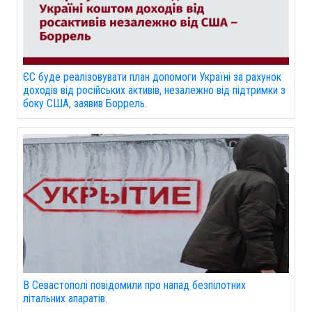
ЄС буде реалізовувати план допомоги Україні за рахунок
доходів від російських активів, незалежно від підтримки з
боку США, заявив Боррель.
В Севастополі повідомили про напад безпілотних
літальних апаратів.