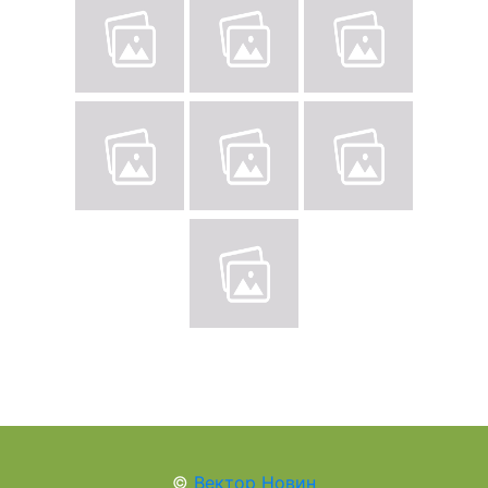
©
Вектор Новин