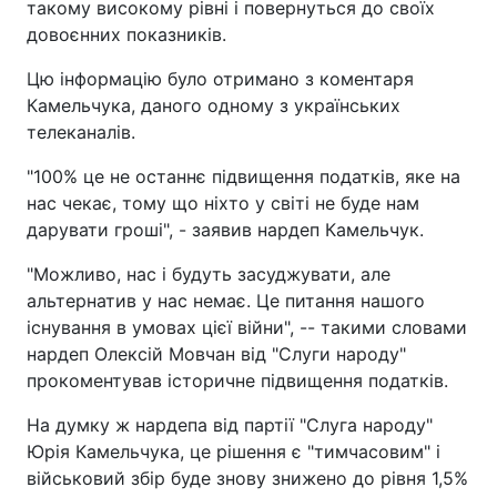
такому високому рівні і повернуться до своїх
довоєнних показників.
Цю інформацію було отримано з коментаря
Камельчука, даного одному з українських
телеканалів.
"100% це не останнє підвищення податків, яке на
нас чекає, тому що ніхто у світі не буде нам
дарувати гроші", - заявив нардеп Камельчук.
"Можливо, нас і будуть засуджувати, але
альтернатив у нас немає. Це питання нашого
існування в умовах цієї війни", -- такими словами
нардеп Олексій Мовчан від "Слуги народу"
прокоментував історичне підвищення податків.
На думку ж нардепа від партії "Слуга народу"
Юрія Камельчука, це рішення є "тимчасовим" і
військовий збір буде знову знижено до рівня 1,5%