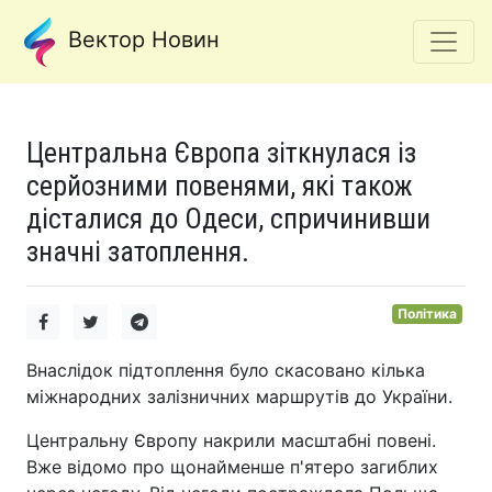
Вектор Новин
Центральна Європа зіткнулася із
серйозними повенями, які також
дісталися до Одеси, спричинивши
значні затоплення.
Політика
Внаслідок підтоплення було скасовано кілька
міжнародних залізничних маршрутів до України.
Центральну Європу накрили масштабні повені.
Вже відомо про щонайменше п'ятеро загиблих