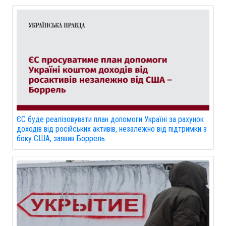
ЄС буде реалізовувати план допомоги Україні за рахунок
доходів від російських активів, незалежно від підтримки з
боку США, заявив Боррель.