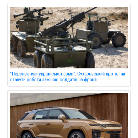
"Перспективи української армії": Сухаревський про те, чи
стануть роботи заміною солдатів на фронті