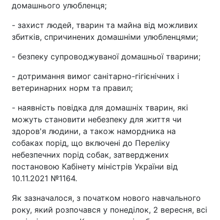
домашнього улюбленця;
- захист людей, тварин та майна від можливих
збитків, спричинених домашніми улюбленцями;
- безпеку супроводжуваної домашньої тварини;
- дотримання вимог санітарно-гігієнічних і
ветеринарних норм та правил;
- наявність повідка для домашніх тварин, які
можуть становити небезпеку для життя чи
здоров'я людини, а також намордника на
собаках порід, що включені до Переліку
небезпечних порід собак, затверджених
постановою Кабінету міністрів України від
10.11.2021 №1164.
Як зазначалося, з початком нового навчального
року, який розпочався у понеділок, 2 вересня, всі