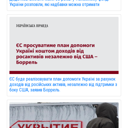
України розповіли, які надбавки можна отримати
ЄС буде реалізовувати план допомоги Україні за рахунок
доходів від російських активів, незалежно від підтримки з
боку США, заявив Боррель.