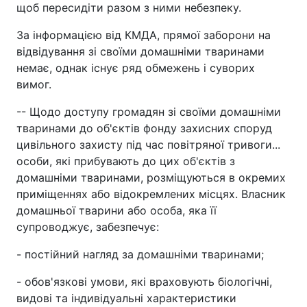
щоб пересидіти разом з ними небезпеку.
За інформацією від КМДА, прямої заборони на
відвідування зі своїми домашніми тваринами
немає, однак існує ряд обмежень і суворих
вимог.
-- Щодо доступу громадян зі своїми домашніми
тваринами до об'єктів фонду захисних споруд
цивільного захисту під час повітряної тривоги...
особи, які прибувають до цих об'єктів з
домашніми тваринами, розміщуються в окремих
приміщеннях або відокремлених місцях. Власник
домашньої тварини або особа, яка її
супроводжує, забезпечує:
- постійний нагляд за домашніми тваринами;
- обов'язкові умови, які враховують біологічні,
видові та індивідуальні характеристики