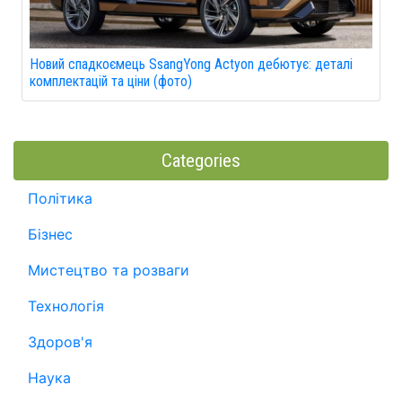
Новий спадкоємець SsangYong Actyon дебютує: деталі
комплектацій та ціни (фото)
Categories
Політика
Бізнес
Мистецтво та розваги
Технологія
Здоров'я
Наука