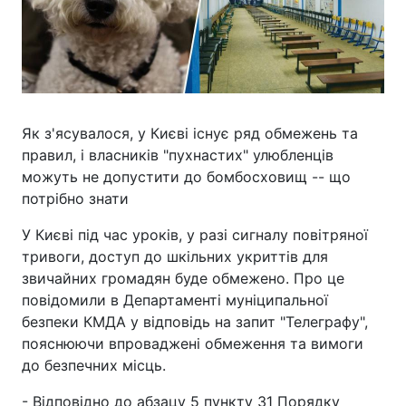
Як з'ясувалося, у Києві існує ряд обмежень та
правил, і власників "пухнастих" улюбленців
можуть не допустити до бомбосховищ -- що
потрібно знати
У Києві під час уроків, у разі сигналу повітряної
тривоги, доступ до шкільних укриттів для
звичайних громадян буде обмежено. Про це
повідомили в Департаменті муніципальної
безпеки КМДА у відповідь на запит "Телеграфу",
пояснюючи впроваджені обмеження та вимоги
до безпечних місць.
- Відповідно до абзацу 5 пункту 31 Порядку