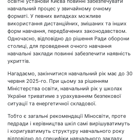
освітні установи Києва повинні забезпечувати
навчальний процес у звичайному очному
форматі. У певних випадках можливе
використання дистанційних, змішаних та інших
форм навчання, передбачених законодавством.
Одночасно, відповідно до рішення Ради оборони
столиці, для проведення очного навчання
навчальні заклади повинні забезпечити наявність
укриттів.
Нагадаємо, закінчитися навчальний рік має до 30
червня 2025-го. При цьому за рішенням
Міністерства освіти, навчальний рік у школах
України триватиме з урахуванням безпекової
ситуації та енергетичної складової.
Тобто є загальні рекомендації Міносвіти, проте
педради і керівництва шкіл самі вирішуватимуть
і коригуватимуть структуру навчального року
відповідно до специфіки навчального закладу,