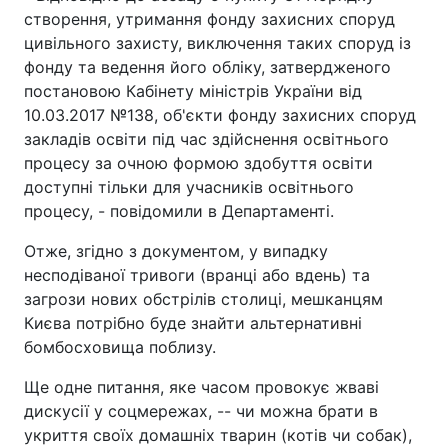
створення, утримання фонду захисних споруд
цивільного захисту, виключення таких споруд із
фонду та ведення його обліку, затвердженого
постановою Кабінету міністрів України від
10.03.2017 №138, об'єкти фонду захисних споруд
закладів освіти під час здійснення освітнього
процесу за очною формою здобуття освіти
доступні тільки для учасників освітнього
процесу, - повідомили в Департаменті.
Отже, згідно з документом, у випадку
несподіваної тривоги (вранці або вдень) та
загрози нових обстрілів столиці, мешканцям
Києва потрібно буде знайти альтернативні
бомбосховища поблизу.
Ще одне питання, яке часом провокує жваві
дискусії у соцмережах, -- чи можна брати в
укриття своїх домашніх тварин (котів чи собак),