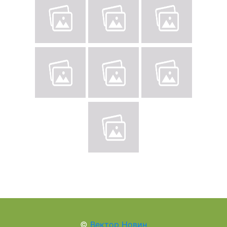
©
Вектор Новин