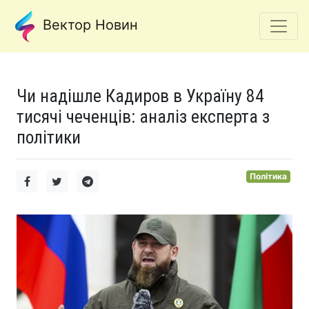
Вектор Новин
Чи надішле Кадиров в Україну 84
тисячі чеченців: аналіз експерта з
політики
Політика