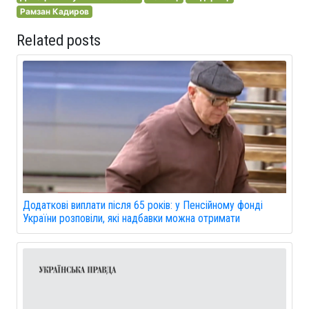
Рамзан Кадиров
Related posts
Додаткові виплати після 65 років: у Пенсійному фонді
України розповіли, які надбавки можна отримати