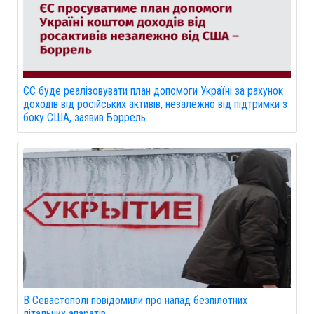
ЄС буде реалізовувати план допомоги Україні за рахунок
доходів від російських активів, незалежно від підтримки з
боку США, заявив Боррель.
В Севастополі повідомили про напад безпілотних
літальних апаратів.