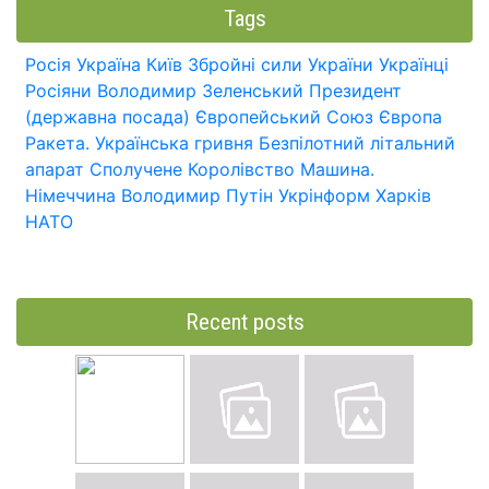
Tags
Росія
Україна
Київ
Збройні сили України
Українці
Росіяни
Володимир Зеленський
Президент
(державна посада)
Європейський Союз
Європа
Ракета.
Українська гривня
Безпілотний літальний
апарат
Сполучене Королівство
Машина.
Німеччина
Володимир Путін
Укрінформ
Харків
НАТО
Recent posts