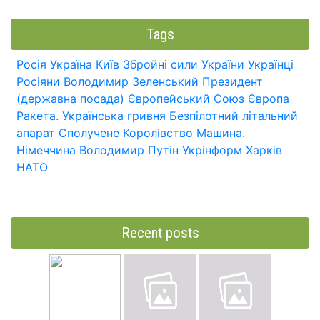
Tags
Росія
Україна
Київ
Збройні сили України
Українці
Росіяни
Володимир Зеленський
Президент
(державна посада)
Європейський Союз
Європа
Ракета.
Українська гривня
Безпілотний літальний
апарат
Сполучене Королівство
Машина.
Німеччина
Володимир Путін
Укрінформ
Харків
НАТО
Recent posts