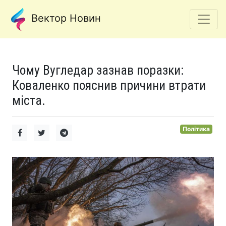
Вектор Новин
Чому Вугледар зазнав поразки:
Коваленко пояснив причини втрати
міста.
Політика