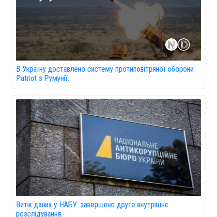
В Україну доставлено систему протиповітряної оборони
Patriot з Румунії.
Витік даних у НАБУ: завершено друге внутрішнє
розслідування.