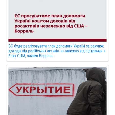
ЄС буде реалізовувати план допомоги Україні за рахунок
доходів від російських активів, незалежно від підтримки з
боку США, заявив Боррель.