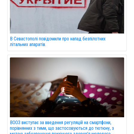
В Севастополі повідомили про напад безпілотних
літальних апаратів.
ВООЗ виступає за введення регуляцій на смартфони,
порівнянних з тими, що застосовуються до тютюну, з
метою забезпечення психічного здоров'я молодого