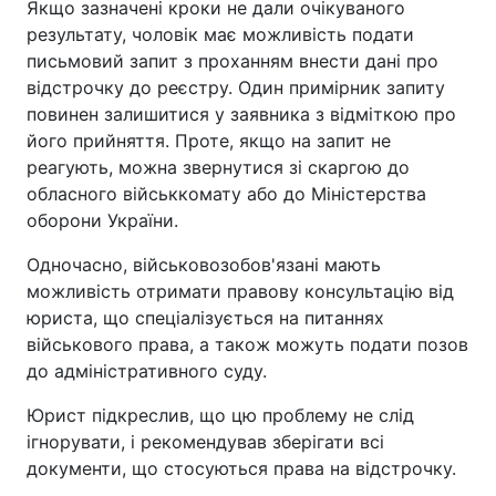
Якщо зазначені кроки не дали очікуваного
результату, чоловік має можливість подати
письмовий запит з проханням внести дані про
відстрочку до реєстру. Один примірник запиту
повинен залишитися у заявника з відміткою про
його прийняття. Проте, якщо на запит не
реагують, можна звернутися зі скаргою до
обласного військкомату або до Міністерства
оборони України.
Одночасно, військовозобов'язані мають
можливість отримати правову консультацію від
юриста, що спеціалізується на питаннях
військового права, а також можуть подати позов
до адміністративного суду.
Юрист підкреслив, що цю проблему не слід
ігнорувати, і рекомендував зберігати всі
документи, що стосуються права на відстрочку.