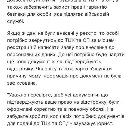
також забезпечить захист прав і гарантію
безпеки для особи, яка підлягає військовій
службі.
Якщо ж дані не були внесені у реєстр, то особі
потрібно звернутись до ТЦК та СП за місцем
реєстрації й написати заяву про внесення до
персональних даних. До неї потрібно буде надати
ще копії документів, які підтверджують
відстрочку. Чоловіку також варто з'ясувати
причину, чому інформація про документ не була
зафіксована.
"Уважно перевірте, щоб усі документи, що
підтверджують ваше право на відстрочку, були
оформлені коректно та в повному обсязі. Не
забудьте зробити копії всіх потрібних документів
для подачі до ТЦК та СП," - зауважує юрист.