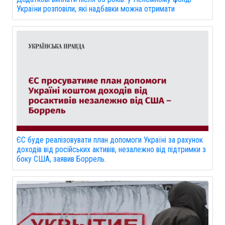
України розповіли, які надбавки можна отримати
ЄС буде реалізовувати план допомоги Україні за рахунок
доходів від російських активів, незалежно від підтримки з
боку США, заявив Боррель.