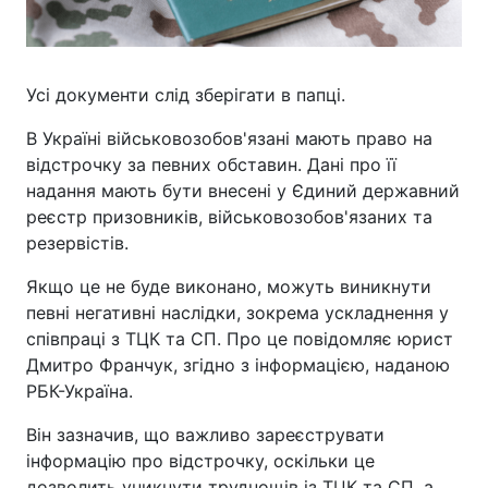
Усі документи слід зберігати в папці.
В Україні військовозобов'язані мають право на
відстрочку за певних обставин. Дані про її
надання мають бути внесені у Єдиний державний
реєстр призовників, військовозобов'язаних та
резервістів.
Якщо це не буде виконано, можуть виникнути
певні негативні наслідки, зокрема ускладнення у
співпраці з ТЦК та СП. Про це повідомляє юрист
Дмитро Франчук, згідно з інформацією, наданою
РБК-Україна.
Він зазначив, що важливо зареєструвати
інформацію про відстрочку, оскільки це
дозволить уникнути труднощів із ТЦК та СП, а