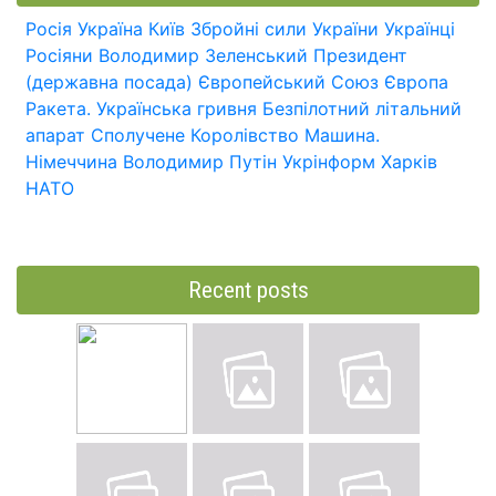
Росія
Україна
Київ
Збройні сили України
Українці
Росіяни
Володимир Зеленський
Президент
(державна посада)
Європейський Союз
Європа
Ракета.
Українська гривня
Безпілотний літальний
апарат
Сполучене Королівство
Машина.
Німеччина
Володимир Путін
Укрінформ
Харків
НАТО
Recent posts