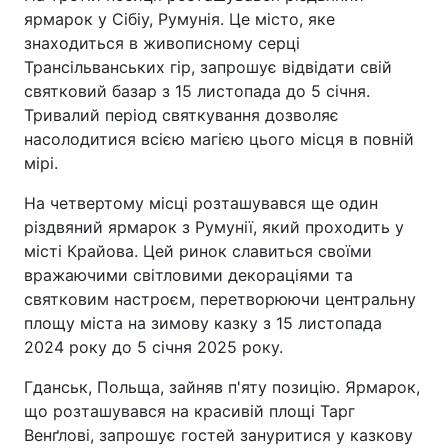
ярмарок у Сібіу, Румунія. Це місто, яке
знаходиться в живописному серці
Трансільванських гір, запрошує відвідати свій
святковий базар з 15 листопада до 5 січня.
Тривалий період святкування дозволяє
насолодитися всією магією цього місця в повній
мірі.
На четвертому місці розташувався ще один
різдвяний ярмарок з Румунії, який проходить у
місті Крайова. Цей ринок славиться своїми
вражаючими світловими декораціями та
святковим настроєм, перетворюючи центральну
площу міста на зимову казку з 15 листопада
2024 року до 5 січня 2025 року.
Гданськ, Польща, зайняв п'яту позицію. Ярмарок,
що розташувався на красивій площі Тарг
Венґлові, запрошує гостей зануритися у казкову