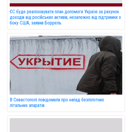
ЄС буде реалізовувати план допомоги Україні за рахунок
доходів від російських активів, незалежно від підтримки з
боку США, заявив Боррель.
В Севастополі повідомили про напад безпілотних
літальних апаратів.