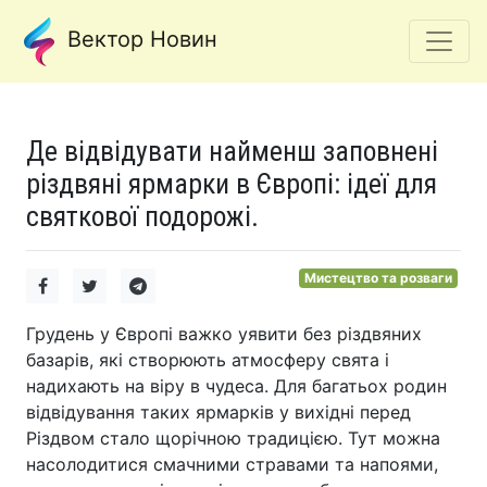
Вектор Новин
Де відвідувати найменш заповнені
різдвяні ярмарки в Європі: ідеї для
святкової подорожі.
Мистецтво та розваги
Грудень у Європі важко уявити без різдвяних
базарів, які створюють атмосферу свята і
надихають на віру в чудеса. Для багатьох родин
відвідування таких ярмарків у вихідні перед
Різдвом стало щорічною традицією. Тут можна
насолодитися смачними стравами та напоями,