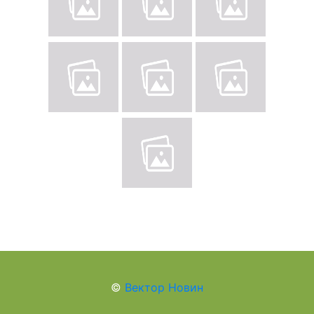
©
Вектор Новин