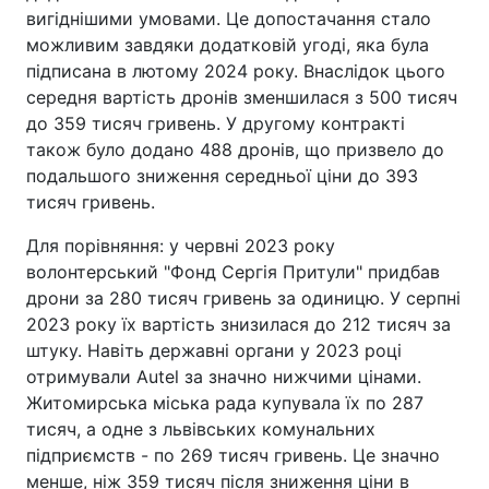
вигіднішими умовами. Це допостачання стало
можливим завдяки додатковій угоді, яка була
підписана в лютому 2024 року. Внаслідок цього
середня вартість дронів зменшилася з 500 тисяч
до 359 тисяч гривень. У другому контракті
також було додано 488 дронів, що призвело до
подальшого зниження середньої ціни до 393
тисяч гривень.
Для порівняння: у червні 2023 року
волонтерський "Фонд Сергія Притули" придбав
дрони за 280 тисяч гривень за одиницю. У серпні
2023 року їх вартість знизилася до 212 тисяч за
штуку. Навіть державні органи у 2023 році
отримували Autel за значно нижчими цінами.
Житомирська міська рада купувала їх по 287
тисяч, а одне з львівських комунальних
підприємств - по 269 тисяч гривень. Це значно
менше, ніж 359 тисяч після зниження ціни в