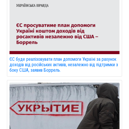
ЄС буде реалізовувати план допомоги Україні за рахунок
доходів від російських активів, незалежно від підтримки з
боку США, заявив Боррель.