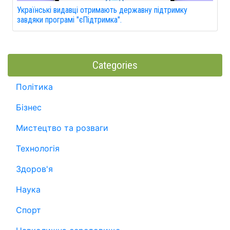
Українські видавці отримають державну підтримку
завдяки програмі "єПідтримка".
Categories
Політика
Бізнес
Мистецтво та розваги
Технологія
Здоров'я
Наука
Спорт