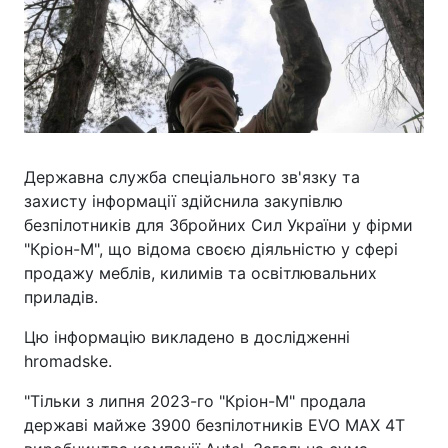
Державна служба спеціального зв'язку та
захисту інформації здійснила закупівлю
безпілотників для Збройних Сил України у фірми
"Кріон-М", що відома своєю діяльністю у сфері
продажу меблів, килимів та освітлювальних
приладів.
Цю інформацію викладено в дослідженні
hromadske.
"Тільки з липня 2023-го "Кріон-М" продала
державі майже 3900 безпілотників EVO MAX 4T