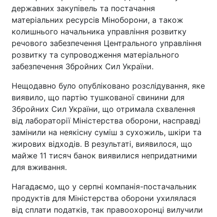
державних закупівель та постачання
матеріальних ресурсів Міноборони, а також
колишнього начальника управління розвитку
речового забезпечення Центрального управління
розвитку та супроводження матеріального
забезпечення Збройних Сил України.
Нещодавно було опубліковано розслідування, яке
виявило, що партію тушкованої свинини для
Збройних Сил України, що отримала схвалення
від лабораторії Міністерства оборони, насправді
замінили на неякісну суміш з сухожиль, шкіри та
жирових відходів. В результаті, виявилося, що
майже 11 тисяч банок виявилися непридатними
для вживання.
Нагадаємо, що у серпні компанія-постачальник
продуктів для Міністерства оборони ухилялася
від сплати податків, так правоохоронці вилучили