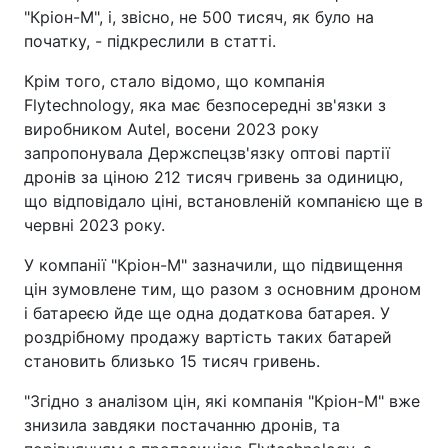
"Кріон-М", і, звісно, не 500 тисяч, як було на
початку, - підкреслили в статті.
Крім того, стало відомо, що компанія
Flytechnology, яка має безпосередні зв'язки з
виробником Autel, восени 2023 року
запропонувала Держспецзв'язку оптові партії
дронів за ціною 212 тисяч гривень за одиницю,
що відповідало ціні, встановленій компанією ще в
червні 2023 року.
У компанії "Кріон-М" зазначили, що підвищення
цін зумовлене тим, що разом з основним дроном
і батареєю йде ще одна додаткова батарея. У
роздрібному продажу вартість таких батарей
становить близько 15 тисяч гривень.
"Згідно з аналізом цін, які компанія "Кріон-М" вже
знизила завдяки постачанню дронів, та