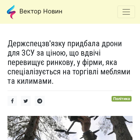
Вектор Новин
Держспецзв'язку придбала дрони
для ЗСУ за ціною, що вдвічі
перевищує ринкову, у фірми, яка
спеціалізується на торгівлі меблями
та килимами.
Політика