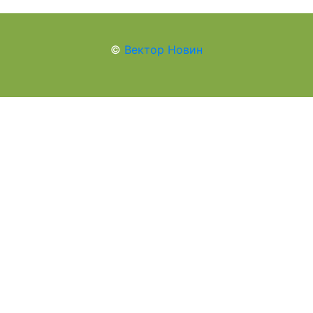
©
Вектор Новин