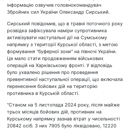
інформацію озвучив головнокомандувач
Збройних сил України Олександр Сирський.
Сирський повідомив, що в травні поточного року
розвідка зафіксувала наміри супротивника
активізувати наступальні дії на Сумському
напрямку з території Курської області, з метою
формування "буферної зони" на півночі України.
Це мало стати продовженням військових
операцій на Харківському фронті. У відповідь
було ухвалено рішення про проведення
превентивної наступальної операції, що включала
перенесення бойових дій на територію
противника в Курській області.
"Станом на 5 листопада 2024 року, після майже
трьох місяців бойових дій, противник на
Курському напрямку зазнав втрат у чисельності
20842 осіб. З них 7905 було ліквідовано, 12220