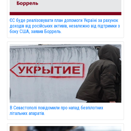
ЄС буде реалізовувати план допомоги Україні за рахунок
доходів від російських активів, незалежно від підтримки з
боку США, заявив Боррель.
В Севастополі повідомили про напад безпілотних
літальних апаратів.