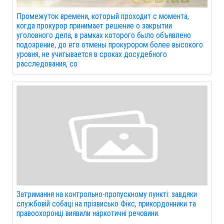
Промежуток времени, который проходит с момента,
когда прокурор принимает решение о закрытии
уголовного дела, в рамках которого было объявлено
подозрение, до его отмены прокурором более высокого
уровня, не учитывается в сроках досудебного
расследования, со
Затримання на контрольно-пропускному пункті: завдяки
службовій собаці на прізвисько Фікс, прикордонники та
правоохоронці виявили наркотичні речовини.