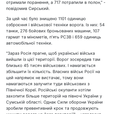
отримали поранення, а 717 потрапили в полон," -
повідомив Сирський.
За цей час було знищено 1101 одиницю
озброєння і військової техніки ворога. Із них: 54
танки, 276 бойових броньованих машини, 107
гармат та мінометів, п'ять РСЗВ і 659 одиниць
автомобільної техніки.
"Зараз Росія прагне, щоб українські війська
вийшли із цієї території. Ворог зосередив там
близько 45 тисяч військових. І намагається
збільшити їх кількість. Власних військ Росії на
цей напрямок не вистачає, тому вони
намагаються залучити туди військових з
Північної Кореї. Російські окупанти хотіли
захопити більше територій на півночі України у
Сумській області. Однак Сили оборони України
зробили превентивний крок та продовжують