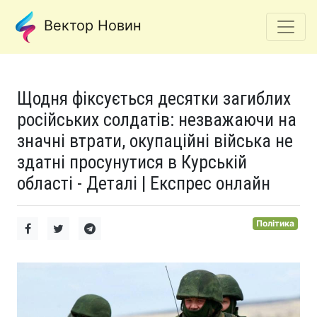
Вектор Новин
Щодня фіксується десятки загиблих
російських солдатів: незважаючи на
значні втрати, окупаційні війська не
здатні просунутися в Курській
області - Деталі | Експрес онлайн
Політика