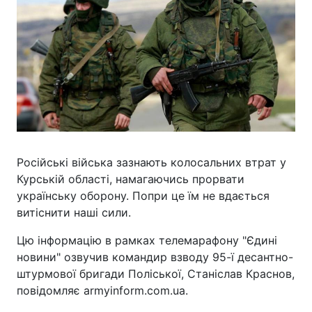
Російські війська зазнають колосальних втрат у
Курській області, намагаючись прорвати
українську оборону. Попри це їм не вдається
витіснити наші сили.
Цю інформацію в рамках телемарафону "Єдині
новини" озвучив командир взводу 95-ї десантно-
штурмової бригади Поліської, Станіслав Краснов,
повідомляє armyinform.com.ua.