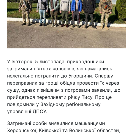
У вівторок, 5 листопада, прикордонники
затримали п'ятьох чоловіків, які намагались
нелегально потрапити до Угорщини. Спершу
переправник за гроші обіцяв провести їх через
сушу, однак пізніше їм з погрозами заявили, що
прийдеться перепливати річку Тису. Про це
повідомили у Західному регіональному
управлінні ДПСУ.
Затримані особи виявилися мешканцями
Херсонської, Київської та Волинської областей,