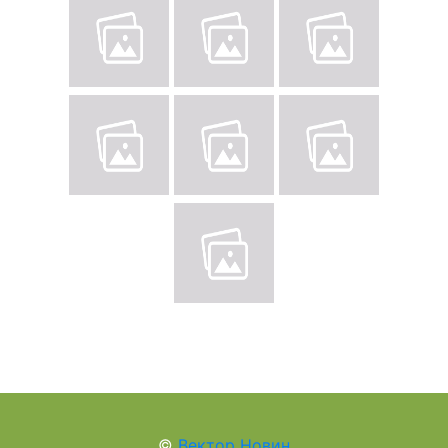
©
Вектор Новин