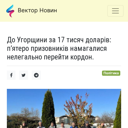
Вектор Новин
До Угорщини за 17 тисяч доларів:
п’ятеро призовників намагалися
нелегально перейти кордон.
Політика