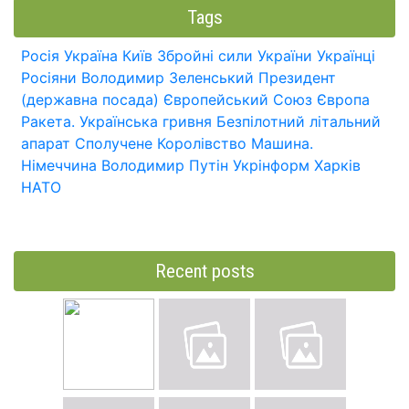
Tags
Росія
Україна
Київ
Збройні сили України
Українці
Росіяни
Володимир Зеленський
Президент
(державна посада)
Європейський Союз
Європа
Ракета.
Українська гривня
Безпілотний літальний
апарат
Сполучене Королівство
Машина.
Німеччина
Володимир Путін
Укрінформ
Харків
НАТО
Recent posts