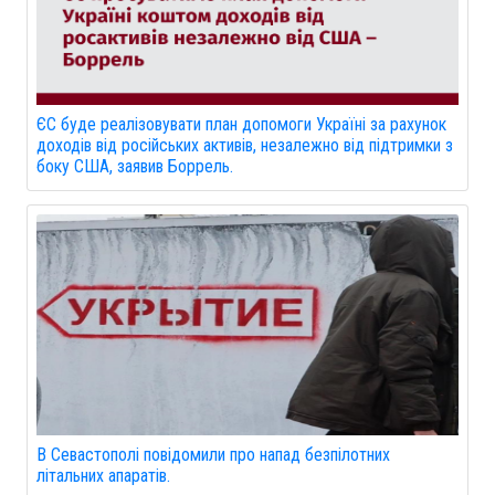
ЄС буде реалізовувати план допомоги Україні за рахунок
доходів від російських активів, незалежно від підтримки з
боку США, заявив Боррель.
В Севастополі повідомили про напад безпілотних
літальних апаратів.