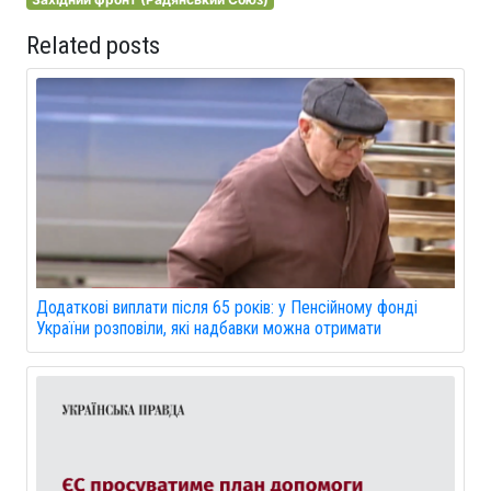
Related posts
Додаткові виплати після 65 років: у Пенсійному фонді
України розповіли, які надбавки можна отримати