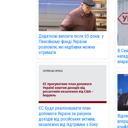
Додаткові виплати після 65 років: у
Пенсійному фонді України
розповіли, які надбавки можна
В Сев
отримати
напад
апарат
ЄС буде реалізовувати план
допомоги Україні за рахунок
Відом
доходів від російських активів,
вперш
незалежно від підтримки з боку
конфл