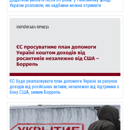
України розповіли, які надбавки можна отримати
ЄС буде реалізовувати план допомоги Україні за рахунок
доходів від російських активів, незалежно від підтримки з
боку США, заявив Боррель.