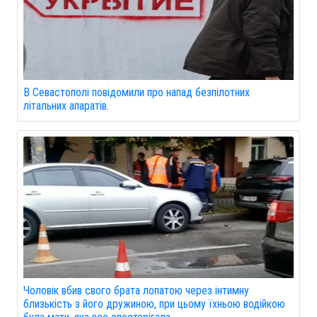
В Севастополі повідомили про напад безпілотних
літальних апаратів.
Чоловік вбив свого брата лопатою через інтимну
близькість з його дружиною, при цьому їхньою водійкою