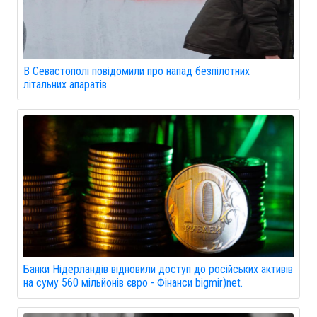
В Севастополі повідомили про напад безпілотних
літальних апаратів.
Банки Нідерландів відновили доступ до російських активів
на суму 560 мільйонів євро - Фінанси bigmir)net.