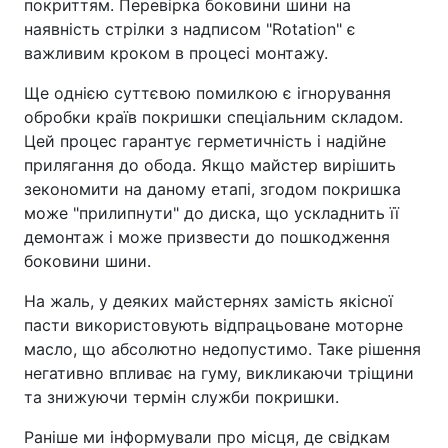
покриттям. Перевірка боковини шини на
наявність стрілки з надписом "Rotation" є
важливим кроком в процесі монтажу.
Ще однією суттєвою помилкою є ігнорування
обробки країв покришки спеціальним складом.
Цей процес гарантує герметичність і надійне
прилягання до обода. Якщо майстер вирішить
зекономити на даному етапі, згодом покришка
може "прилипнути" до диска, що ускладнить її
демонтаж і може призвести до пошкодження
боковини шини.
На жаль, у деяких майстернях замість якісної
пасти використовують відпрацьоване моторне
масло, що абсолютно недопустимо. Таке рішення
негативно впливає на гуму, викликаючи тріщини
та знижуючи термін служби покришки.
Раніше ми інформували про місця, де свідкам