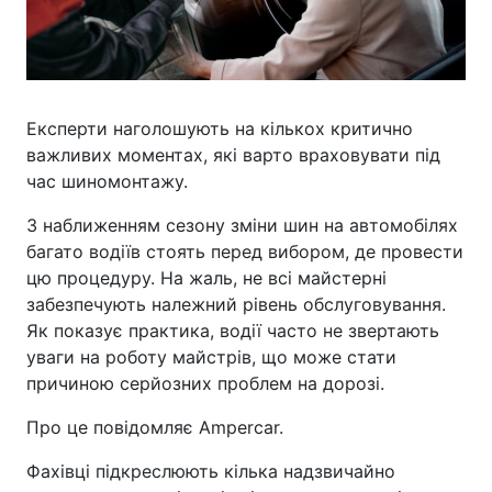
Експерти наголошують на кількох критично
важливих моментах, які варто враховувати під
час шиномонтажу.
З наближенням сезону зміни шин на автомобілях
багато водіїв стоять перед вибором, де провести
цю процедуру. На жаль, не всі майстерні
забезпечують належний рівень обслуговування.
Як показує практика, водії часто не звертають
уваги на роботу майстрів, що може стати
причиною серйозних проблем на дорозі.
Про це повідомляє Ampercar.
Фахівці підкреслюють кілька надзвичайно