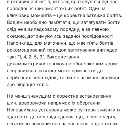
важливих аспектів, які слід враховувати під час
проведення шиномонтажних робіт. Один із
ключових моментів – це коректна затяжка болтів.
Водіям необхідно пам’ятати, що затягувати болти
слід не в випадковому порядку, а за певною
схемою, дотримуючись заданої послідовності.
Наприклад, для маточини, що має п’ять болтів,
рекомендований порядок затягування виглядає
так: "1, 4, 2, 5, 3". Використання
динамометричного ключа є обов’язковим, адже
неправильна затяжка може призвести до
серйозних неполадок, таких як зламані шпильки
або вібрація коліс.
Не менш значущим є коректне встановлення
шин, враховуючи напрямок їх обертання.
Неправильна установка може суттєво знизити їх
здатність до водовідведення, що, в свою чергу,
негативно позначиться на зчепленні з дорожнім