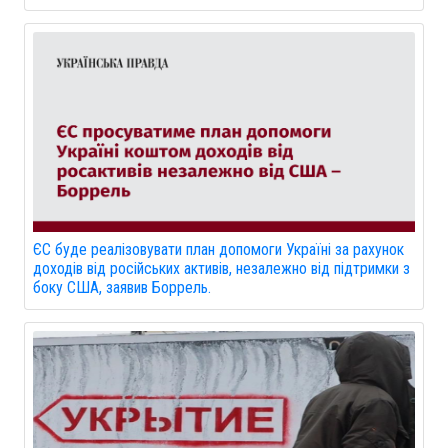
ЄС буде реалізовувати план допомоги Україні за рахунок
доходів від російських активів, незалежно від підтримки з
боку США, заявив Боррель.