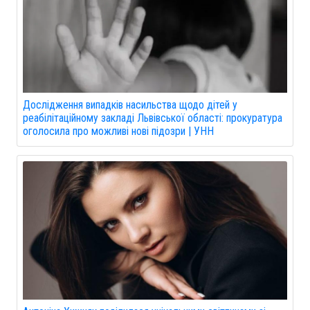
Дослідження випадків насильства щодо дітей у
реабілітаційному закладі Львівської області: прокуратура
оголосила про можливі нові підозри | УНН