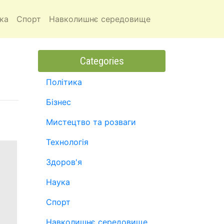
ка
Спорт
Навколишнє середовище
Categories
Політика
Бізнес
Мистецтво та розваги
Технологія
Здоров'я
Наука
Спорт
Навколишнє середовище