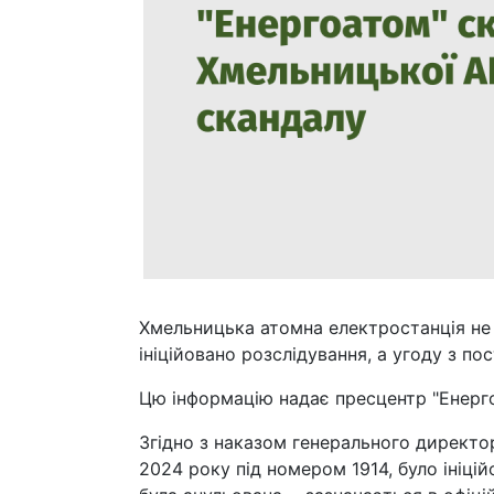
Хмельницька атомна електростанція не
ініційовано розслідування, а угоду з п
Цю інформацію надає пресцентр "Енерг
Згідно з наказом генерального директ
2024 року під номером 1914, було ініці