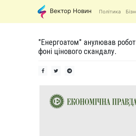
Вектор Новин
Політика
Бізн
"Енергоатом" анулював робот
фоні цінового скандалу.