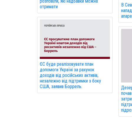
розповіли, які надбавки можна
В Сев
отримати
напад
апарат
ЄС буде реалізовувати план
допомоги Україні за рахунок
доходів від російських активів,
незалежно від підтримки з боку
США, заявив Боррель.
Дезер
почав
затри
підтр
підро