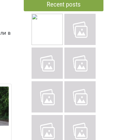
Recent posts
или в