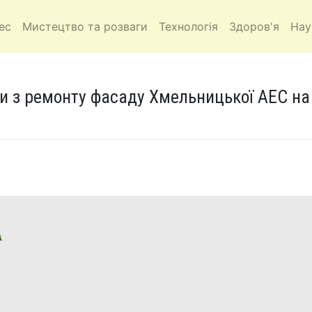
ес
Мистецтво та розваги
Технологія
Здоров'я
Нау
и з ремонту фасаду Хмельницької АЕС на