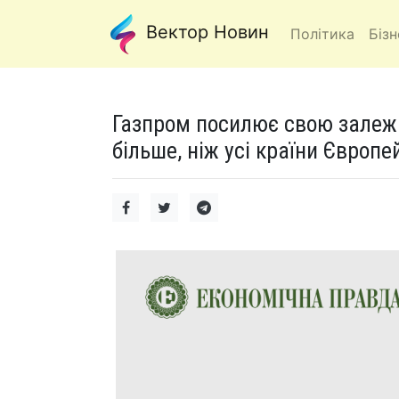
Вектор Новин
Політика
Бізн
Газпром посилює свою залежні
більше, ніж усі країни Європ