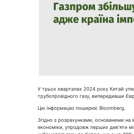
У трьох кварталах 2024 року Китай уп
трубопровідного газу, випередивши Євр
Цю інформацію поширює Bloomberg.
Згідно з розрахунками, основаними на 
економіки, упродовж перших дев'яти мі