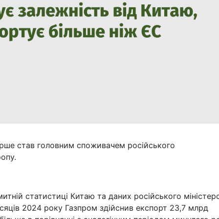
ерше став головним споживачем російського
опу.
митній статистиці Китаю та даних російського міністер
сяців 2024 року Газпром здійснив експорт 23,7 млрд