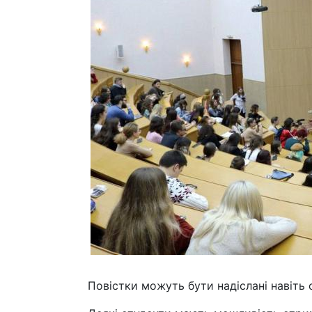
Повістки можуть бути надіслані навіть 