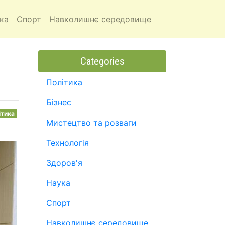
ка
Спорт
Навколишнє середовище
Categories
Політика
Бізнес
ітика
Мистецтво та розваги
Технологія
Здоров'я
Наука
Спорт
Навколишнє середовище