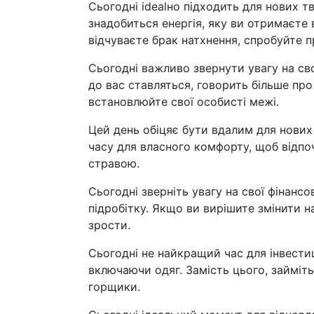
Сьогодні idealно підходить для нових т
знадобиться енергія, яку ви отримаєте 
відчуваєте брак натхнення, спробуйте п
Сьогодні важливо звернути увагу на свої
до вас ставляться, говорить більше про 
встановлюйте свої особисті межі.
Цей день обіцяє бути вдалим для нових
часу для власного комфорту, щоб відпоч
стравою.
Сьогодні зверніть увагу на свої фінансо
підробітку. Якщо ви вирішите змінити н
зрости.
Сьогодні не найкращий час для інвести
включаючи одяг. Замість цього, займіт
горщики.