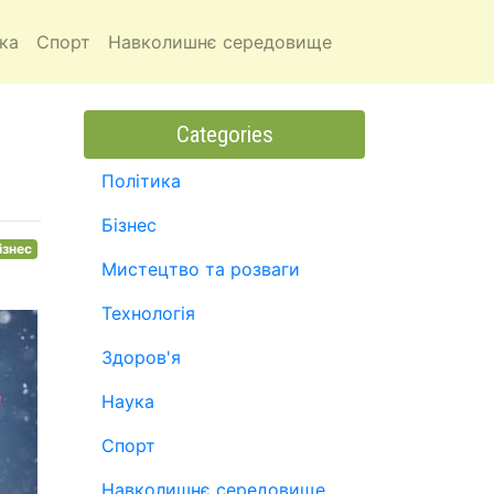
ка
Спорт
Навколишнє середовище
Categories
Політика
Бізнес
ізнес
Мистецтво та розваги
Технологія
Здоров'я
Наука
Спорт
Навколишнє середовище