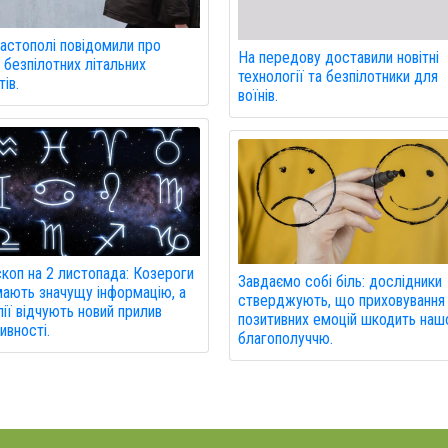
астополі повідомили про
На передову доставили новітні
 безпілотних літальних
технології та безпілотники для
ів.
воїнів.
коп на 2 листопада: Козероги
Завдаємо собі біль: дослідники
ають значущу інформацію, а
стверджують, що приховування
ії відчують новий прилив
позитивних емоцій шкодить на
ивності.
благополуччю.