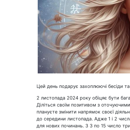
Цей день подарує захоплюючі бесіди та
2 листопада 2024 року обіцяє бути багат
Діліться своїм позитивом з оточуючими
плануєте змінити напрямок своєї діяльн
до середини листопада. Адже 1 і 2 чис
для нових починань. З 3 по 15 число т