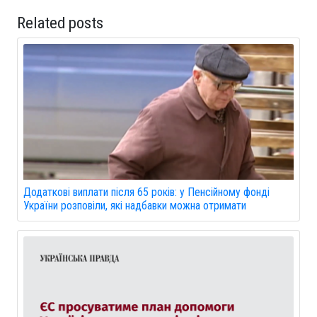
Related posts
Додаткові виплати після 65 років: у Пенсійному фонді
України розповіли, які надбавки можна отримати