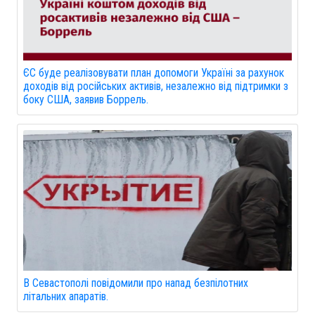
ЄС буде реалізовувати план допомоги Україні за рахунок
доходів від російських активів, незалежно від підтримки з
боку США, заявив Боррель.
В Севастополі повідомили про напад безпілотних
літальних апаратів.