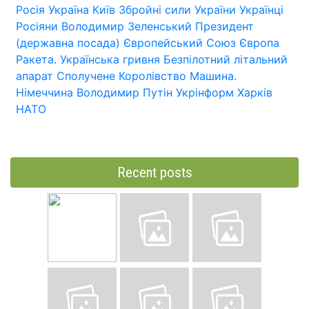
Росія
Україна
Київ
Збройні сили України
Українці
Росіяни
Володимир Зеленський
Президент
(державна посада)
Європейський Союз
Європа
Ракета.
Українська гривня
Безпілотний літальний
апарат
Сполучене Королівство
Машина.
Німеччина
Володимир Путін
Укрінформ
Харків
НАТО
Recent posts