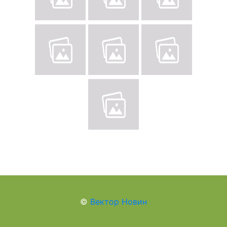
©
Вектор Новин