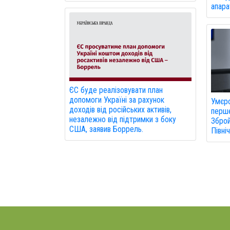
апарат
ЄС буде реалізовувати план
допомоги Україні за рахунок
Умєро
доходів від російських активів,
перше
незалежно від підтримки з боку
Зброй
США, заявив Боррель.
Північ