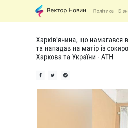
Вектор Новин
Політика
Бізн
Харків'янина, що намагався 
та нападав на матір із сокир
Харкова та України - АТН