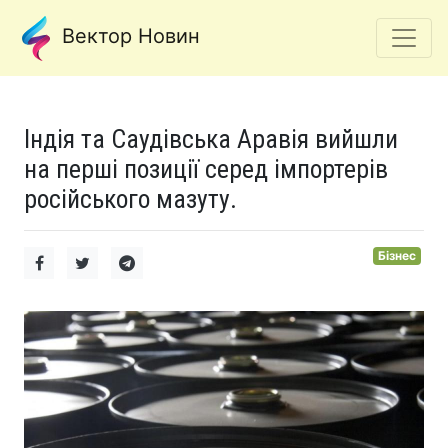
Вектор Новин
Індія та Саудівська Аравія вийшли
на перші позиції серед імпортерів
російського мазуту.
Бізнес