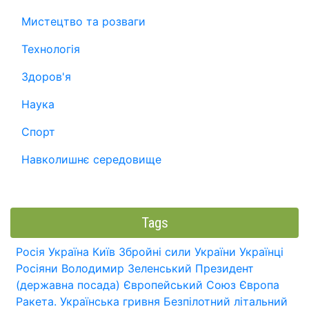
Мистецтво та розваги
Технологія
Здоров'я
Наука
Спорт
Навколишнє середовище
Tags
Росія
Україна
Київ
Збройні сили України
Українці
Росіяни
Володимир Зеленський
Президент
(державна посада)
Європейський Союз
Європа
Ракета.
Українська гривня
Безпілотний літальний