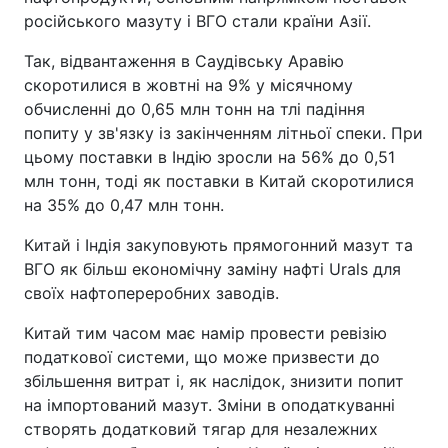
російського мазуту і ВГО стали країни Азії.
Так, відвантаження в Саудівську Аравію
скоротилися в жовтні на 9% у місячному
обчисленні до 0,65 млн тонн на тлі падіння
попиту у зв'язку із закінченням літньої спеки. При
цьому поставки в Індію зросли на 56% до 0,51
млн тонн, тоді як поставки в Китай скоротилися
на 35% до 0,47 млн тонн.
Китай і Індія закуповують прямогонний мазут та
ВГО як більш економічну заміну нафті Urals для
своїх нафтопереробних заводів.
Китай тим часом має намір провести ревізію
податкової системи, що може призвести до
збільшення витрат і, як наслідок, знизити попит
на імпортований мазут. Зміни в оподаткуванні
створять додатковий тягар для незалежних