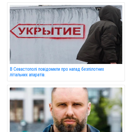
В Севастополі повідомили про напад безпілотних
літальних апаратів.