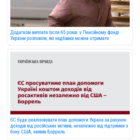
Додаткові виплати після 65 років: у Пенсійному фонді
України розповіли, які надбавки можна отримати
ЄС буде реалізовувати план допомоги Україні за рахунок
доходів від російських активів, незалежно від підтримки з
боку США, заявив Боррель.