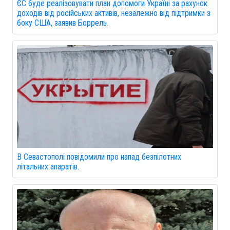
ЄС буде реалізовувати план допомоги Україні за рахунок
доходів від російських активів, незалежно від підтримки з
боку США, заявив Боррель.
В Севастополі повідомили про напад безпілотних
літальних апаратів.