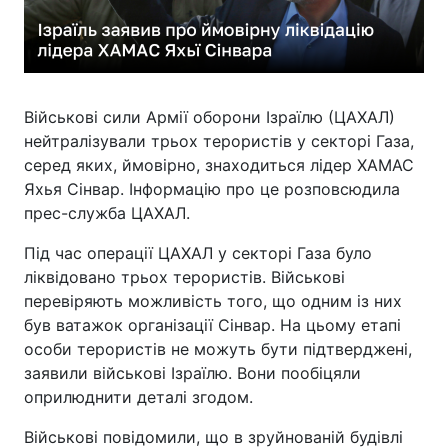
Військові сили Армії оборони Ізраїлю (ЦАХАЛ)
нейтралізували трьох терористів у секторі Газа,
серед яких, ймовірно, знаходиться лідер ХАМАС
Яхья Сінвар. Інформацію про це розповсюдила
прес-служба ЦАХАЛ.
Під час операції ЦАХАЛ у секторі Газа було
ліквідовано трьох терористів. Військові
перевіряють можливість того, що одним із них
був ватажок організації Сінвар. На цьому етапі
особи терористів не можуть бути підтверджені,
заявили військові Ізраїлю. Вони пообіцяли
оприлюднити деталі згодом.
Військові повідомили, що в зруйнованій будівлі