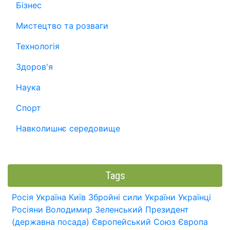
Бізнес
Мистецтво та розваги
Технологія
Здоров'я
Наука
Спорт
Навколишнє середовище
Tags
Росія
Україна
Київ
Збройні сили України
Українці
Росіяни
Володимир Зеленський
Президент
(державна посада)
Європейський Союз
Європа