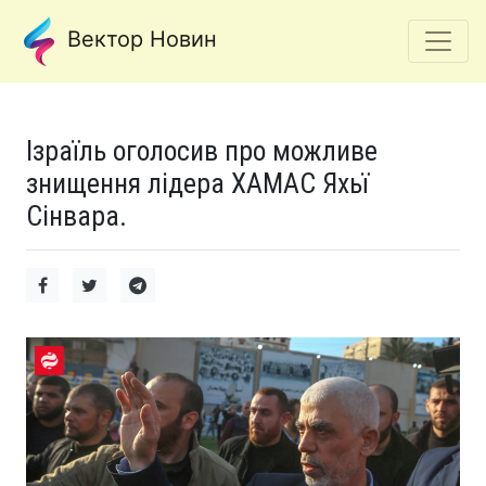
Вектор Новин
Ізраїль оголосив про можливе
знищення лідера ХАМАС Яхьї
Сінвара.