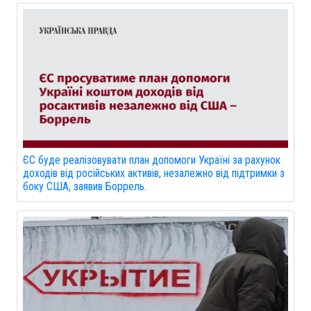
ЄС буде реалізовувати план допомоги Україні за рахунок
доходів від російських активів, незалежно від підтримки з
боку США, заявив Боррель.