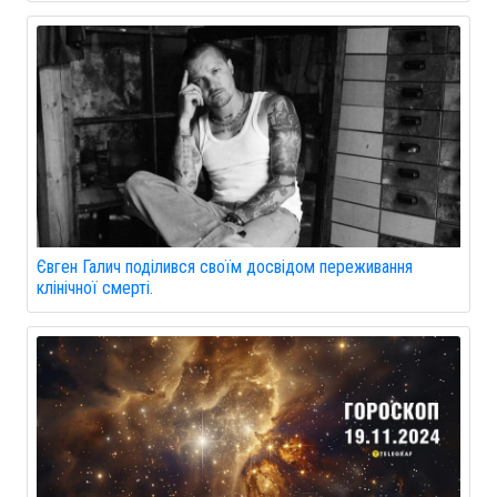
Євген Галич поділився своїм досвідом переживання
клінічної смерті.