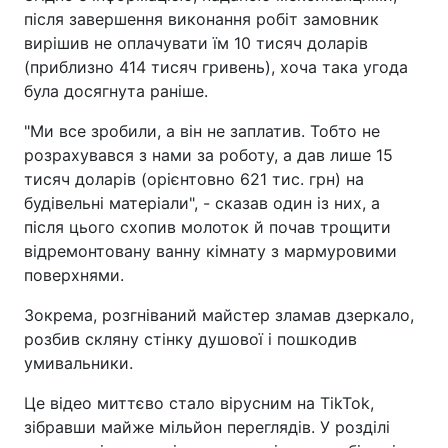
після завершення виконання робіт замовник
вирішив не оплачувати їм 10 тисяч доларів
(приблизно 414 тисяч гривень), хоча така угода
була досягнута раніше.
"Ми все зробили, а він не заплатив. Тобто не
розрахувався з нами за роботу, а дав лише 15
тисяч доларів (орієнтовно 621 тис. грн) на
будівельні матеріали", - сказав один із них, а
після цього схопив молоток й почав трощити
відремонтовану ванну кімнату з мармуровими
поверхнями.
Зокрема, розгніваний майстер зламав дзеркало,
розбив скляну стінку душової і пошкодив
умивальники.
Це відео миттєво стало вірусним на TikTok,
зібравши майже мільйон переглядів. У розділі