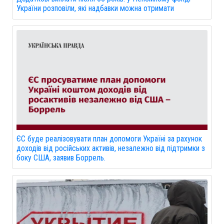
України розповіли, які надбавки можна отримати
ЄС буде реалізовувати план допомоги Україні за рахунок
доходів від російських активів, незалежно від підтримки з
боку США, заявив Боррель.