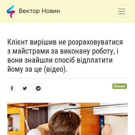
Вектор Новин
Клієнт вирішив не розраховуватися
з майстрами за виконану роботу, і
вони знайшли спосіб відплатити
йому за це (відео).
Бізнес