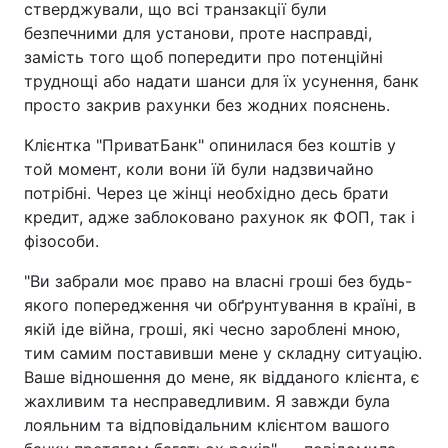
стверджували, що всі транзакції були
безпечними для установи, проте насправді,
замість того щоб попередити про потенційні
труднощі або надати шанси для їх усунення, банк
просто закрив рахунки без жодних пояснень.
Клієнтка "ПриватБанк" опинилася без коштів у
той момент, коли вони їй були надзвичайно
потрібні. Через це жінці необхідно десь брати
кредит, адже заблоковано рахунок як ФОП, так і
фізособи.
"Ви забрали моє право на власні гроші без будь-
якого попередження чи обґрунтування в країні, в
якій іде війна, гроші, які чесно зароблені мною,
тим самим поставивши мене у складну ситуацію.
Ваше відношення до мене, як відданого клієнта, є
жахливим та несправедливим. Я завжди була
лояльним та відповідальним клієнтом вашого