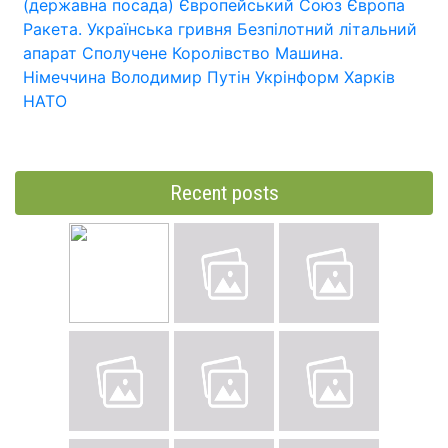
(державна посада)
Європейський Союз
Європа
Ракета.
Українська гривня
Безпілотний літальний
апарат
Сполучене Королівство
Машина.
Німеччина
Володимир Путін
Укрінформ
Харків
НАТО
Recent posts