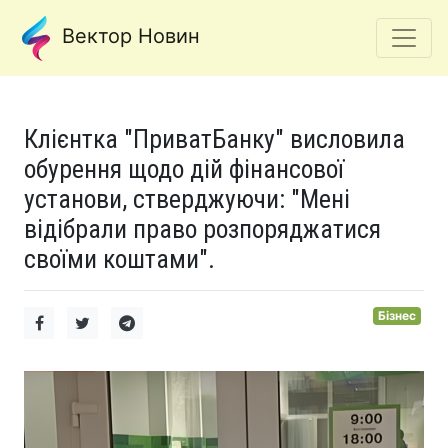
Вектор Новин
Клієнтка "ПриватБанку" висловила
обурення щодо дій фінансової
установи, стверджуючи: "Мені
відібрали право розпоряджатися
своїми коштами".
Бізнес