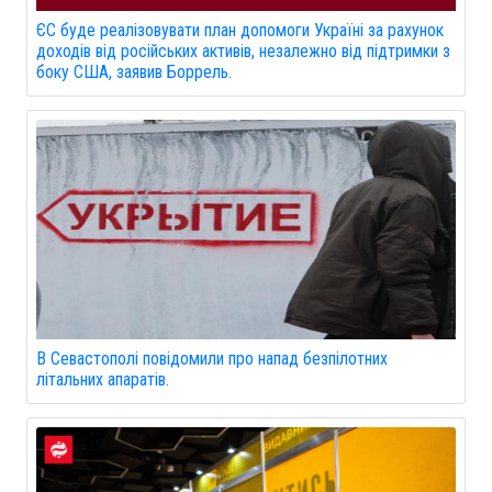
ЄС буде реалізовувати план допомоги Україні за рахунок
доходів від російських активів, незалежно від підтримки з
боку США, заявив Боррель.
В Севастополі повідомили про напад безпілотних
літальних апаратів.