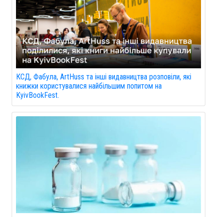
КСД, Фабула, ArtHuss та інші видавництва розповіли, які
книжки користувалися найбільшим попитом на
KyivBookFest.