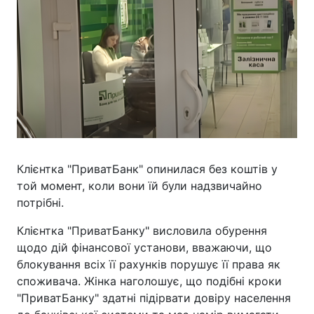
Клієнтка "ПриватБанк" опинилася без коштів у
той момент, коли вони їй були надзвичайно
потрібні.
Клієнтка "ПриватБанку" висловила обурення
щодо дій фінансової установи, вважаючи, що
блокування всіх її рахунків порушує її права як
споживача. Жінка наголошує, що подібні кроки
"ПриватБанку" здатні підірвати довіру населення