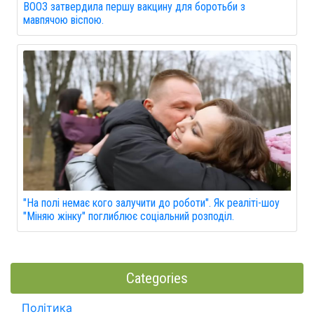
ВООЗ затвердила першу вакцину для боротьби з
мавпячою віспою.
"На полі немає кого залучити до роботи". Як реаліті-шоу
"Міняю жінку" поглиблює соціальний розподіл.
Categories
Політика