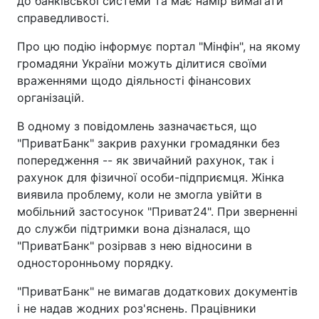
до банківської системи та має намір вимагати
справедливості.
Про цю подію інформує портал "Мінфін", на якому
громадяни України можуть ділитися своїми
враженнями щодо діяльності фінансових
організацій.
В одному з повідомлень зазначається, що
"ПриватБанк" закрив рахунки громадянки без
попередження -- як звичайний рахунок, так і
рахунок для фізичної особи-підприємця. Жінка
виявила проблему, коли не змогла увійти в
мобільний застосунок "Приват24". При зверненні
до служби підтримки вона дізналася, що
"ПриватБанк" розірвав з нею відносини в
односторонньому порядку.
"ПриватБанк" не вимагав додаткових документів
і не надав жодних роз'яснень. Працівники