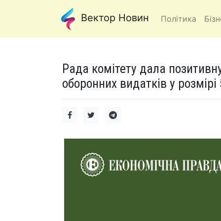
Вектор Новин
Політика
Бізн
Рада комітету дала позитив
оборонних видатків у розмірі 