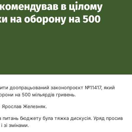
лити доопрацьований законопроєкт №11417, який
орони на 500 мільярдів гривень.
 Ярослав Железняк.
 з питань бюджету була тяжка дискусія. Уряд просив
 зі змінами.