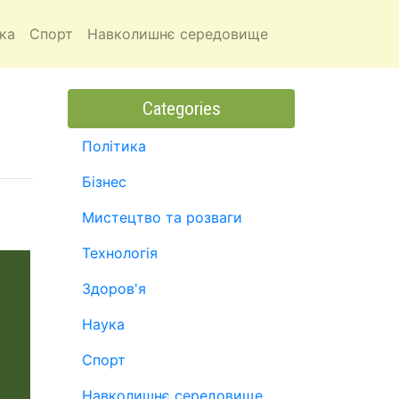
ка
Спорт
Навколишнє середовище
Categories
Політика
Бізнес
Мистецтво та розваги
Технологія
Здоров'я
Наука
Спорт
Навколишнє середовище