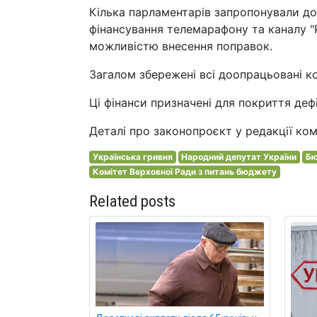
Кілька парламентарів запропонували до
фінансування телемарафону та каналу "
можливістю внесення поправок.
Загалом збережені всі доопрацьовані к
Ці фінанси призначені для покриття деф
Деталі про законопроєкт у редакції ком
Українська гривня
Народний депутат України
Б
Комітет Верховної Ради з питань бюджету
Related posts