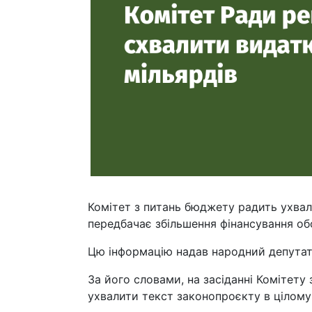
Комітет з питань бюджету радить ухва
передбачає збільшення фінансування об
Цю інформацію надав народний депутат
За його словами, на засіданні Комітету
ухвалити текст законопроєкту в цілому і