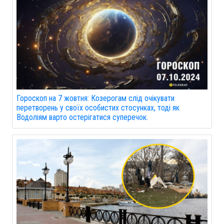
Гороскоп на 7 жовтня: Козерогам слід очікувати
перетворень у своїх особистих стосунках, тоді як
Водоліям варто остерігатися суперечок.