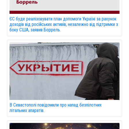
ЄС буде реалізовувати план допомоги Україні за рахунок
доходів від російських активів, незалежно від підтримки з
боку США, заявив Боррель.
В Севастополі повідомили про напад безпілотних
літальних апаратів.