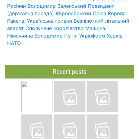
Росіяни
Володимир Зеленський
Президент
(державна посада)
Європейський Союз
Європа
Ракета.
Українська гривня
Безпілотний літальний
апарат
Сполучене Королівство
Машина.
Німеччина
Володимир Путін
Укрінформ
Харків
НАТО
Recent posts