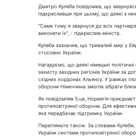
Дмитро Кулеба повідомив, що звернувся 
підкресливши при цьому, що деякі з них
"Саме тому я звернуся до всіх партнерів
виконати їх", - підкреслив міністр.
Кулеба зазначив, що тривалий мир у Є
стосовно України.
Нагадуємо, що деякі німецькі політичн
захисту західних регіонів України за 
східних кордонах Альянсу. У рамках гло
оборони Німеччина змогла зібрати близь
Як повідомляв 5.ua, Норвегія приєднаєт
протиповітряної оборони. Для ефективн
яка передбачає підтримку України.
Перегляньте також: За словами Кулеби,
України системи протиповітряної оборо