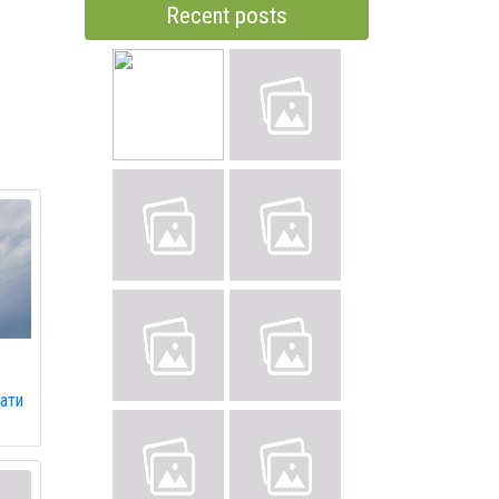
Recent posts
вати