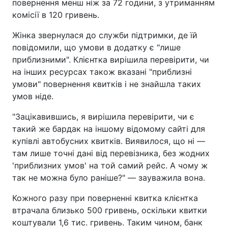
повернення менш ніж за 72 години, з утриманням
комісії в 120 гривень.
Жінка звернулася до служби підтримки, де їй
повідомили, що умови в додатку є "лише
приблизними". Клієнтка вирішила перевірити, чи
на інших ресурсах також вказані "приблизні
умови" повернення квитків і не знайшла таких
умов ніде.
"Зацікавившись, я вирішила перевірити, чи є
такий же бардак на іншому відомому сайті для
купівлі автобусних квитків. Виявилося, що ні —
там лише точні дані від перевізника, без жодних
'приблизних умов' на той самий рейс. А чому ж
так не можна було раніше?" — зауважила вона.
Кожного разу при поверненні квитка клієнтка
втрачала близько 500 гривень, оскільки квитки
коштували 1,6 тис. гривень. Таким чином, банк