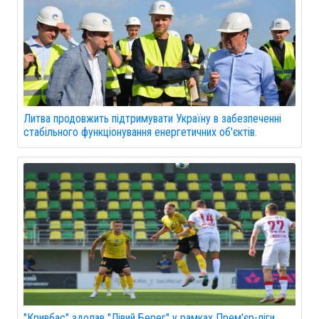
Литва продовжить підтримувати Україну в забезпеченні
стабільного функціонування енергетичних об'єктів.
"Кривбас" здолав "Лівий Берег" у рамках Прем'єр-ліги.