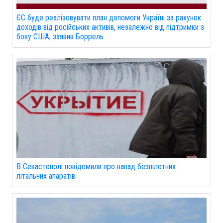
ЄС буде реалізовувати план допомоги Україні за рахунок
доходів від російських активів, незалежно від підтримки з
боку США, заявив Боррель.
В Севастополі повідомили про напад безпілотних
літальних апаратів.