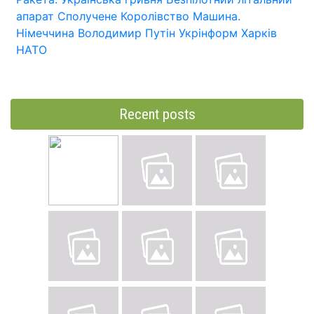
апарат
Сполучене Королівство
Машина.
Німеччина
Володимир Путін
Укрінформ
Харків
НАТО
Recent posts