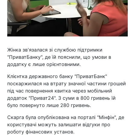
Жінка зв'язалася зі службою підтримки
"ПриватБанку", де їй пояснили, що умови в
додатку є лише орієнтовними.
Клієнтка державного банку "ПриватБанк"
поскаржилася на втрату значної частини грошей
під час повернення квитка через мобільний
додаток "Приват24". З суми в 800 гривень їй
було повернуто лише 280 гривень.
Скарга була опублікована на порталі "Мінфін", де
користувачі можуть залишати відгуки про
роботу фінансових установ.