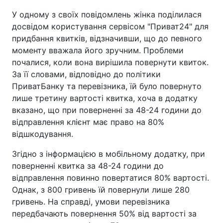
У одному з своїх повідомлень жінка поділилася
досвідом користування сервісом "Приват24" для
придбання квитків, відзначивши, що до певного
моменту вважала його зручним. Проблеми
почалися, коли вона вирішила повернути квиток.
За її словами, відповідно до політики
ПриватБанку та перевізника, їй було повернуто
лише третину вартості квитка, хоча в додатку
вказано, що при поверненні за 48-24 години до
відправлення клієнт має право на 80%
відшкодування.
Згідно з інформацією в мобільному додатку, при
поверненні квитка за 48-24 години до
відправлення повинно повертатися 80% вартості.
Однак, з 800 гривень їй повернули лише 280
гривень. На справді, умови перевізника
передбачають повернення 50% від вартості за