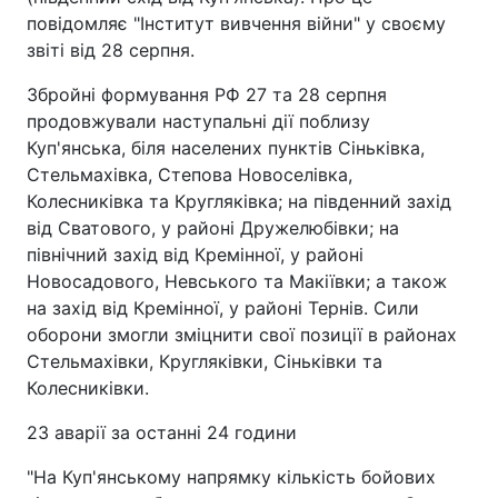
повідомляє "Інститут вивчення війни" у своєму
звіті від 28 серпня.
Збройні формування РФ 27 та 28 серпня
продовжували наступальні дії поблизу
Куп'янська, біля населених пунктів Сіньківка,
Стельмахівка, Степова Новоселівка,
Колесниківка та Кругляківка; на південний захід
від Сватового, у районі Дружелюбівки; на
північний захід від Кремінної, у районі
Новосадового, Невського та Макіївки; а також
на захід від Кремінної, у районі Тернів. Сили
оборони змогли зміцнити свої позиції в районах
Стельмахівки, Кругляківки, Сіньківки та
Колесниківки.
23 аварії за останні 24 години
"На Куп'янському напрямку кількість бойових