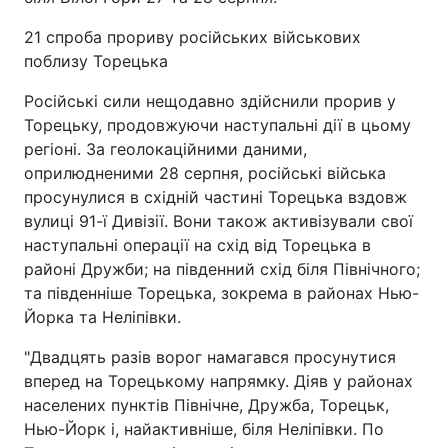
21 спроба прориву російських військових
поблизу Торецька
Російські сили нещодавно здійснили прорив у
Торецьку, продовжуючи наступальні дії в цьому
регіоні. За геолокаційними даними,
оприлюдненими 28 серпня, російські війська
просунулися в східній частині Торецька вздовж
вулиці 91-ї Дивізії. Вони також активізували свої
наступальні операції на схід від Торецька в
районі Дружби; на південний схід біля Північного;
та південніше Торецька, зокрема в районах Нью-
Йорка та Неліпівки.
"Двадцять разів ворог намагався просунутися
вперед на Торецькому напрямку. Діяв у районах
населених пунктів Північне, Дружба, Торецьк,
Нью-Йорк і, найактивніше, біля Неліпівки. По