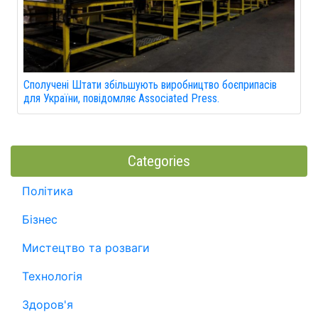
Сполучені Штати збільшують виробництво боєприпасів
для України, повідомляє Associated Press.
Categories
Політика
Бізнес
Мистецтво та розваги
Технологія
Здоров'я