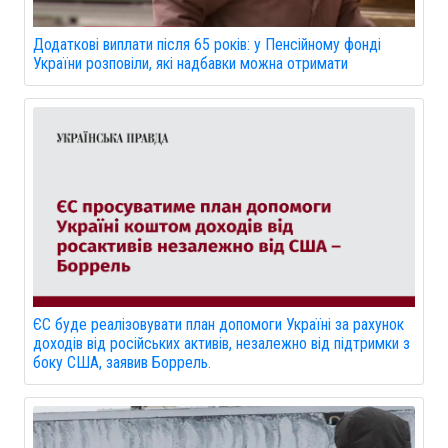
Додаткові виплати після 65 років: у Пенсійному фонді
України розповіли, які надбавки можна отримати
ЄС буде реалізовувати план допомоги Україні за рахунок
доходів від російських активів, незалежно від підтримки з
боку США, заявив Боррель.