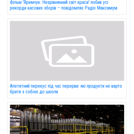
Фільм 'Яремчук: Незрівнянний світ краси' побив усі
рекорди касових зборів – повідомляє Радіо Максимум.
Апетитний перекус під час перерви: які продукти не варто
брати з собою до школи