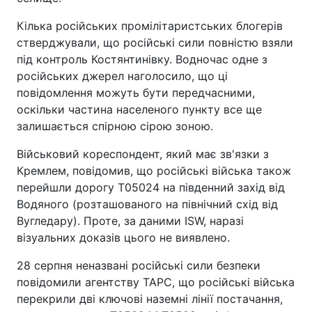
Кілька російських промілітаристських блогерів
стверджували, що російські сили повністю взяли
під контроль Костянтинівку. Водночас одне з
російських джерел наголосило, що ці
повідомлення можуть бути передчасними,
оскільки частина населеного пункту все ще
залишається спірною сірою зоною.
Військовий кореспондент, який має зв'язки з
Кремлем, повідомив, що російські війська також
перейшли дорогу T05024 на південний захід від
Водяного (розташованого на північний схід від
Вугледару). Проте, за даними ISW, наразі
візуальних доказів цього не виявлено.
28 серпня неназвані російські сили безпеки
повідомили агентству ТАРС, що російські війська
перекрили дві ключові наземні лінії постачання,