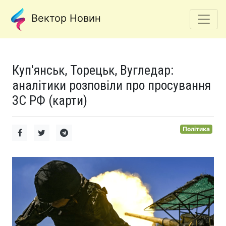
Вектор Новин
Куп'янськ, Торецьк, Вугледар:
аналітики розповіли про просування
ЗС РФ (карти)
Політика