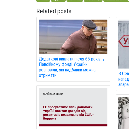
Related posts
Додаткові виплати після 65 років: у
Пенсійному фонді України
розповіли, які надбавки можна
В Сев
отримати
напад
апарат