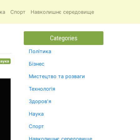
ка
Спорт
Навколишнє середовище
Categories
Політика
аука
Бізнес
Мистецтво та розваги
Технологія
Здоров'я
Наука
Спорт
Навколишнє середовище