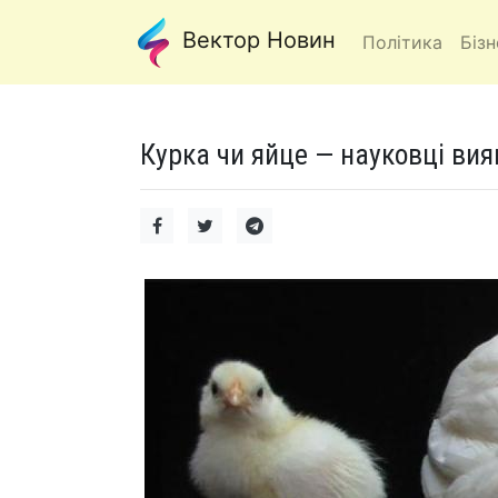
Вектор Новин
Політика
Бізн
Курка чи яйце — науковці вия