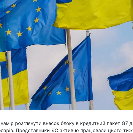
намір розглянути внесок блоку в кредитний пакет G7 д
доларів. Представники ЄС активно працювали цього тиж