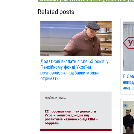
Related posts
Додаткові виплати після 65 років: у
Пенсійному фонді України
розповіли, які надбавки можна
В Сев
отримати
напад
апарат