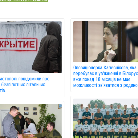
Опозиціонерка Калеснікова, яка
перебуває в ув'язненні в Білорус
астополі повідомили про
вже понад 18 місяців не має
 безпілотних літальних
можливості зв'язатися з родино
ів.