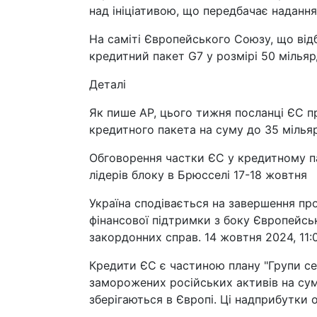
над ініціативою, що передбачає надання
На саміті Європейського Союзу, що від
кредитний пакет G7 у розмірі 50 мільяр
Деталі
Як пише AP, цього тижня посланці ЄС п
кредитного пакета на суму до 35 мільяр
Обговорення частки ЄС у кредитному па
лідерів блоку в Брюсселі 17-18 жовтня
Україна сподівається на завершення пр
фінансової підтримки з боку Європейсь
закордонних справ. 14 жовтня 2024, 11:
Кредити ЄС є частиною плану "Групи се
заморожених російських активів на суму
зберігаються в Європі. Ці надприбутки 