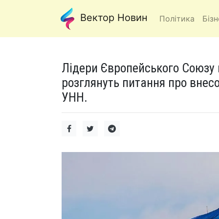
Вектор Новин
Політика
Бізн
Лідери Європейського Союзу п
розглянуть питання про внесо
УНН.