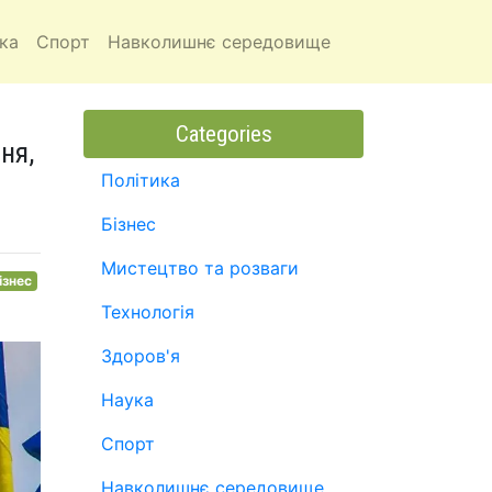
ка
Спорт
Навколишнє середовище
Categories
ня,
Політика
Бізнес
Мистецтво та розваги
ізнес
Технологія
Здоров'я
Наука
Спорт
Навколишнє середовище