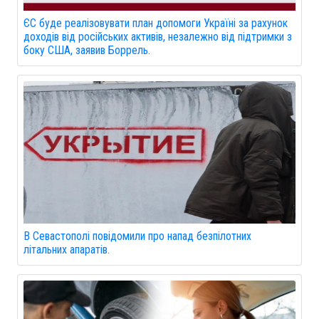
ЄС буде реалізовувати план допомоги Україні за рахунок
доходів від російських активів, незалежно від підтримки з
боку США, заявив Боррель.
В Севастополі повідомили про напад безпілотних
літальних апаратів.