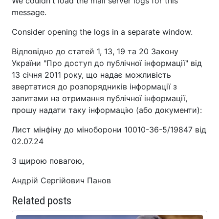
We couldn't load the mail server logs for this
message.
Consider opening the logs in a separate window.
Відповідно до статей 1, 13, 19 та 20 Закону
України "Про доступ до публічної інформації" від
13 січня 2011 року, що надає можливість
звертатися до розпорядників інформації з
запитами на отримання публічної інформації,
прошу надати таку інформацію (або документи):
Лист мінфіну до міноборони 10010-36-5/19847 від
02.07.24
З щирою повагою,
Андрій Сергійович Панов
Related posts