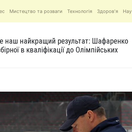
ес
Мистецтво та розваги
Технологія
Здоров'я
Нау
це наш найкращий результат: Шафаренко
бірної в кваліфікації до Олімпійських