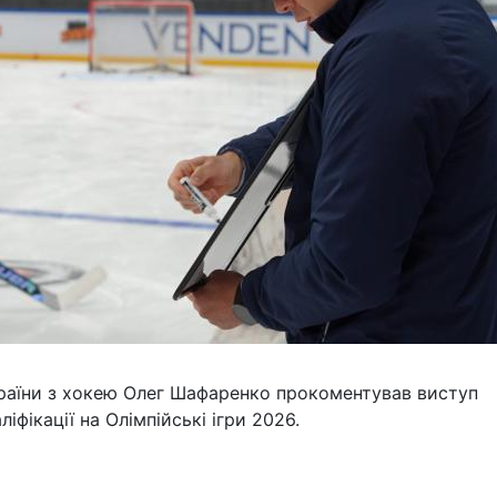
країни з хокею Олег Шафаренко прокоментував виступ
іфікації на Олімпійські ігри 2026.