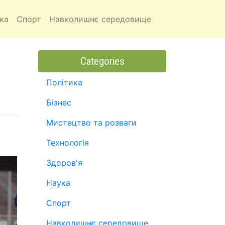
ка
Спорт
Навколишнє середовище
Categories
Політика
Бізнес
Мистецтво та розваги
Технологія
Здоров'я
Наука
Спорт
Навколишнє середовище