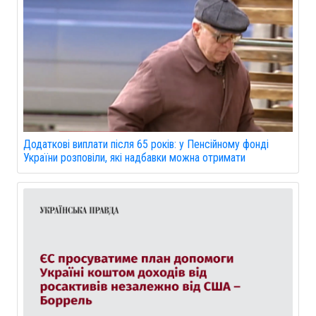
Додаткові виплати після 65 років: у Пенсійному фонді
України розповіли, які надбавки можна отримати