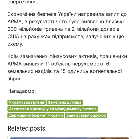
енергетики.
Економічна безпека України направила запит до
АРМА, в результаті чого було виявлено близько
300 мільйонів гривень та 2 мільйони доларів
США на рахунках підприємств, залучених у цю
схему.
Крім зазначених фінансових активів, працівники
АРМА виявили 11 об'єктів нерухомості, 6
земельних наділів та 15 одиниць вогнепальної
зброї.
Нагадаємо:
Українська гривня
Земельна ділянка
Агентство з розшуку та менеджменту активів
Державний бюджет України
Банківський рахунок
Related posts