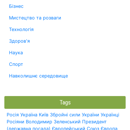
Бізнес
Мистецтво та розваги
Технологія
Здоров'я
Наука
Спорт
Навколишнє середовище
Tags
Росія
Україна
Київ
Збройні сили України
Українці
Росіяни
Володимир Зеленський
Президент
(державна посада)
Європейський Союз
Європа