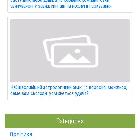
звинувачені у завищенні цін на послуги паркування.
Найщасливіший астрологічний знак 14 вересня: можливо,
саме вам сьогодні усміхнеться удача?
Categories
Політика