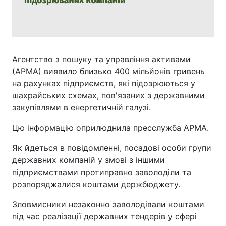
Агентство з пошуку та управління активами
(АРМА) виявило близько 400 мільйонів гривень
на рахунках підприємств, які підозрюються у
шахрайських схемах, пов'язаних з державними
закупівлями в енергетичній галузі.
Цю інформацію оприлюднила пресслужба АРМА.
Як йдеться в повідомленні, посадові особи групи
державних компаній у змові з іншими
підприємствами протиправно заволоділи та
розпоряджалися коштами держбюджету.
Зловмисники незаконно заволодівали коштами
під час реалізації державних тендерів у сфері