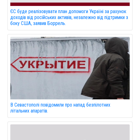
ЄС буде реалізовувати план допомоги Україні за рахунок
доходів від російських активів, незалежно від підтримки з
боку США, заявив Боррель.
В Севастополі повідомили про напад безпілотних
літальних апаратів.