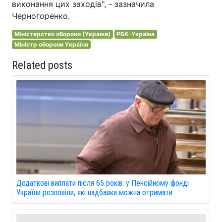
виконання цих заходів", - зазначила
Черногоренко.
Міністерство оборони (Україна)
РБК-Україна
Міністр оборони України
Related posts
Додаткові виплати після 65 років: у Пенсійному фонді
України розповіли, які надбавки можна отримати