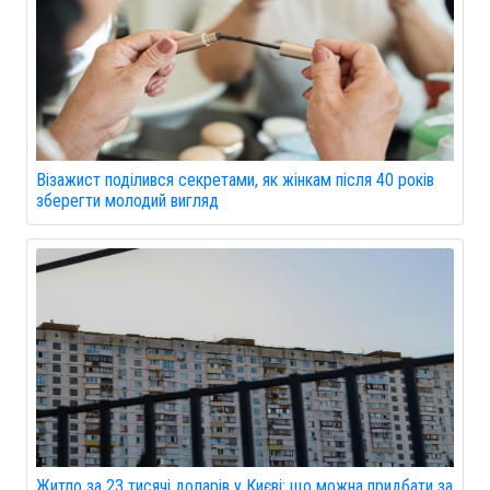
Візажист поділився секретами, як жінкам після 40 років
зберегти молодий вигляд
Житло за 23 тисячі доларів у Києві: що можна придбати за