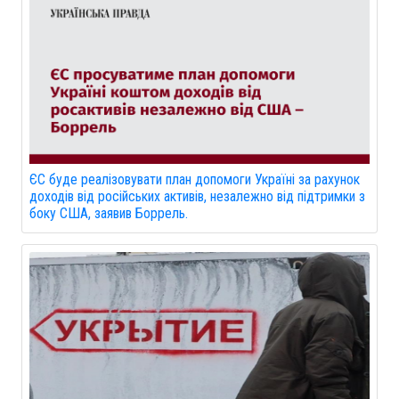
ЄС буде реалізовувати план допомоги Україні за рахунок
доходів від російських активів, незалежно від підтримки з
боку США, заявив Боррель.