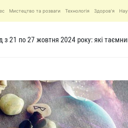
ес
Мистецтво та розваги
Технологія
Здоров'я
Нау
 з 21 по 27 жовтня 2024 року: які таємни