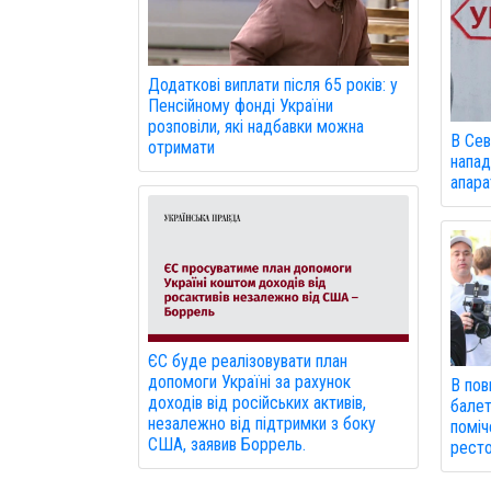
Додаткові виплати після 65 років: у
Пенсійному фонді України
розповіли, які надбавки можна
В Сев
отримати
напад
апарат
ЄС буде реалізовувати план
допомоги Україні за рахунок
В пов
доходів від російських активів,
балет
незалежно від підтримки з боку
поміч
США, заявив Боррель.
ресто