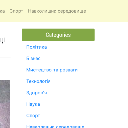
ка
Спорт
Навколишнє середовище
Categories
ці
Політика
Бізнес
Мистецтво та розваги
Технологія
Здоров'я
Наука
Спорт
Навколишнє середовище