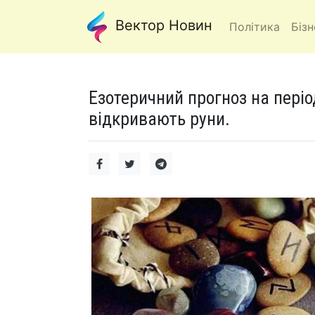
Вектор Новин
Політика
Бізн
Езотеричний прогноз на період
відкривають руни.