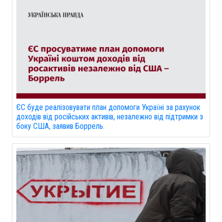
ЄС буде реалізовувати план допомоги Україні за рахунок
доходів від російських активів, незалежно від підтримки з
боку США, заявив Боррель.