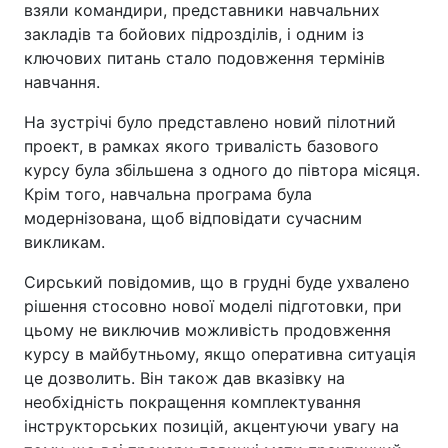
взяли командири, представники навчальних
закладів та бойових підрозділів, і одним із
ключових питань стало подовження термінів
навчання.
На зустрічі було представлено новий пілотний
проект, в рамках якого тривалість базового
курсу була збільшена з одного до півтора місяця.
Крім того, навчальна програма була
модернізована, щоб відповідати сучасним
викликам.
Сирський повідомив, що в грудні буде ухвалено
рішення стосовно нової моделі підготовки, при
цьому не виключив можливість продовження
курсу в майбутньому, якщо оперативна ситуація
це дозволить. Він також дав вказівку на
необхідність покращення комплектування
інструкторських позицій, акцентуючи увагу на