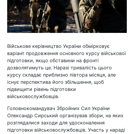
Військове керівництво України обмірковує
варіант продовження основного курсу військової
підготовки, якщо обставини на фронті
дозволятимуть це. Наразі тривалість цього
курсу складає приблизно півтора місяця, але
існує перспектива його збільшення, щоб
підвищити рівень підготовки
військовослужбовців.
Головнокомандувач Збройних Сил України
Олександр Сирський організував збори, на яких
розглядалися заходи для удосконалення
підготовки військовослужбовців. Участь у нараді