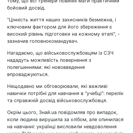
тому, що всі тренери повинні мати практичний
бойовий досвід.
"Цінність життя наших захисників безмежна, і
ключовим фактором для його збереження є
високий рівень підготовки на кожному етапі", -
зазначив головнокомандувач.
Нагадаємо, що військовослужбовцям із СЗЧ
нададуть можливість повернення з
полегшеннями: які нововведення
впроваджуються.
Нещодавно ми обговорювали, які важливі
навички потрібні для навчання в "учебці": перелік
та справжній досвід військовослужбовця.
Окрім цього, Знай.ua повідомляв про випадок,
коли людина вирушила за хлібом, але опинилася
на навчанні: українці висловили невдоволення