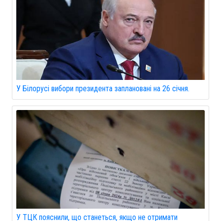
У Білорусі вибори президента заплановані на 26 січня.
У ТЦК пояснили, що станеться, якщо не отримати